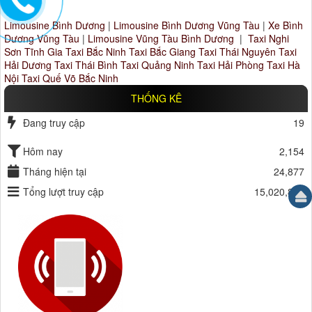
Limousine Bình Dương
|
Limousine Bình Dương Vũng Tàu
|
Xe Bình
Dương Vũng Tàu
|
Limousine Vũng Tàu Bình Dương
|
Taxi Nghi
Sơn Tĩnh Gia
Taxi Bắc Ninh
Taxi Bắc Giang
Taxi Thái Nguyên
Taxi
Hải Dương
Taxi Thái Bình
Taxi Quảng Ninh
Taxi Hải Phòng
Taxi Hà
Nội
Taxi Quế Võ Bắc Ninh
THỐNG KÊ
Đang truy cập
19
Hôm nay
2,154
Tháng hiện tại
24,877
Tổng lượt truy cập
15,020,864