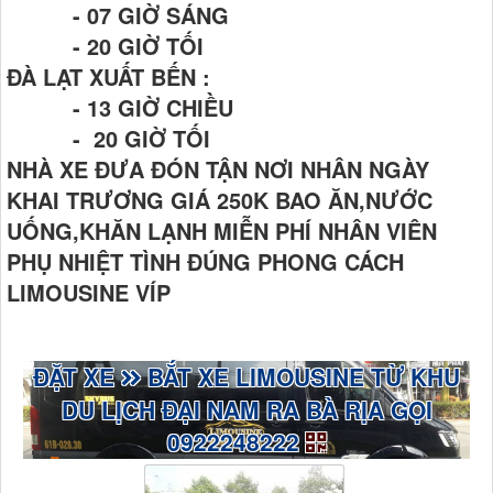
- 07 GIỜ SÁNG
- 20 GIỜ TỐI
ĐÀ LẠT XUẤT BẾN :
- 13 GIỜ CHIỀU
- 20 GIỜ TỐI
NHÀ XE ĐƯA ĐÓN TẬN NƠI NHÂN NGÀY
KHAI TRƯƠNG GIÁ 250K BAO ĂN,NƯỚC
UỐNG,KHĂN LẠNH MIỄN PHÍ NHÂN VIÊN
PHỤ NHIỆT TÌNH ĐÚNG PHONG CÁCH
LIMOUSINE VÍP
ĐẶT XE
BẮT XE LIMOUSINE TỪ KHU
DU LỊCH ĐẠI NAM RA BÀ RỊA GỌI
0922248222