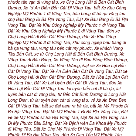
phước tân vạn đi vũng tàu
,
xe Chợ Long Hải đi Bến Cát Bình
Dương
,
Xe từ An Điền Bến Cát Đi Vũng Tàu
,
bắt Xe Khu Công
Nghiệp Mỹ Phước 1 đi Vũng Tàu
,
bàu bàng đi bà rịa vũng tàu
,
chợ Bàu Bàng Đi Bà Rịa Vũng Tàu
,
Đặt Xe Bàu Bàng Đi Bà Rịa
Vũng Tàu
,
Đặt Xe Khu Công Nghiệp Mỹ Phước 1 đi Vũng Tàu
,
Đặt Xe Khu Công Nghiệp Mỹ Phước 2 đi Vũng Tàu
,
đón xe
Chợ Long Hải đi Bến Cát Bình Dương
,
đón Xe Khu Công
Nghiệp Mỹ Phước 3 đi Vũng Tàu
,
khu công ngiệp bàu bàng đi
bà rịa vũng tàu
,
vũng tàu bến cát mỹ phước
,
Xe khách Vũng
Tàu Bến Cát
,
xe từ Chợ Long Hải đi Bến Cát Bình Dương
,
Xe
Vũng Tàu đi Bàu Bàng
,
Xe Vũng Tàu đi Bàu Bàng Bình Dương
,
Chợ Long Hải đi Bến Cát Bình Dương
,
Đặt vé Xe Hòa Lợi Bến
Cát Đi Vũng Tàu
,
Đặt Xe An Điền Bến Cát Đi Vũng Tàu
,
Đặt xe
Chợ Long Hải đi Bến Cát Bình Dương
,
Đặt Xe Hòa Lợi Bến Cát
Đi Vũng Tàu
,
Đặt Xe Lai Uyên Bến Cát Đi Vũng Tàu
,
đón Xe
Hòa Lợi Bến Cát Đi Vũng Tàu
,
lai uyên bến cát đi bà rịa
,
lai
uyên bến cát đi vũng tàu
,
từ Bến Cát Bình Dương đi Long Hải
Long Điền
,
từ lai uyên bến cát đi vũng tàu
,
vé Xe An Điền Bến
Cát Đi Vũng Tàu
,
bắt xe đại nam ra bà rịa
,
bắt Xe Mỹ Phước Đi
Bà Rịa Vũng Tàu
,
Đặt Vé Mỹ Phước 1 Đi Bà Rịa Vũng Tàu
,
Đặt
vé Xe Mỹ Phước Đi Bà Rịa Vũng Tàu
,
Đặt Xe Bà Rịa Vũng Tàu
Đi Mỹ Phước Bàu Bàng
,
Đặt Xe Bệnh viện Đa Khoa Mỹ Phước
đi Vũng Tàu
,
Đặt Xe Chợ Mỹ PHước Đi Vũng Tàu
,
Đặt Xe Mỹ
Phước Đi Bà Rịa Vũng Tàu
,
đón Xe Cao Tốc Mỹ Phước Tân