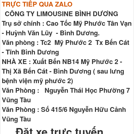
TRỰC TIẾP QUA ZALO
CÔNG TY LIMOUSINE BÌNH DƯƠNG
Trụ sở chính : Cao Tốc Mỹ Phước Tân Vạn
- Huỳnh Văn Lũy - Bình Dương.
Văn phòng : Tc2 Mỹ Phước 2 Tx Bến Cát
- Tĩnh Bình Dương
NHÀ XE : Xuất Bến NB14 Mỹ Phước 2 -
Thị Xã Bến Cát - Bình Dương ( sau lưng
bệnh viện mỹ phước 2)
Văn Phòng : Nguyễn Thái Học Phường 7
Vũng Tàu
Văn Phòng : Số 415/6 Nguyễn Hữu Cảnh
Vũng Tàu
Đặt xe trực tuyến