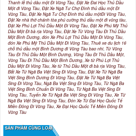
Thanh lễ thủ dâu một Đi Vũng Tàu
,
Đặt Xe Đai Học Thủ Dầu
Một đi Vũng Tàu
,
Đặt Xe Ngã Tư Chợ Đình thủ dầu một Đi
Vũng Tàu
,
Đặt Xe Ngã Tư Chợ Đình thủ dầu mộtĐi Vũng Tàu
,
Đặt Xe nhà thờ chánh tòa phú cường thủ dầu một đi vũng tàu
,
Đặt Xe Phú Lợi Thủ Dầu Một Đi Vũng Tàu
,
Đặt Xe Phú Mỹ Thủ
Dầu Một Đi bà rịa Vũng Tàu
,
Đặt Xe Từ Vũng Tàu Đi Thủ Dầu
Một Bình Dương
,
đón Xe Phú Lợi Thủ Dầu Một Đi Vũng Tàu
,
đón Xe Phú Mỹ Thủ Dầu Một Đi Vũng Tàu
,
Thuê xe du lịch 16
chỗ thủ dầu một Bình Dương đi Vũng Tàu bao nhi
,
Từ Vũng
Tàu Đi Thủ Dầu Một Bình Dương
,
Vũng Tàu Đi Thủ Dầu Một
,
Vũng Tàu Đi Thủ Dầu Một Bình Dương
,
Xe từ Phú Lợi Thủ
Dầu Một Đi Vũng Tàu
,
Xe từ Thủ Dầu Một đi bà rịa Vũng Tàu
,
Bắt Xe Từ Ngã Ba Việt Sing Đi Vũng Tàu
,
Đặt Xe Từ Ngã Ba
Việt Sing Bình Dương Đi Vũng Tàu
,
Đặt Xe Từ Ngã Ba Việt
Sing Đi Vũng Tàu
,
Ngã Ba Việt Sing Đi Vũng Tàu
,
Từ Ngã Ba
Việt Sing Bình Chuẩn Đi Vũng Tàu
,
Từ Ngã Ba Việt Sing Đi
Vũng Tàu
,
Tuyến Xe Từ Ngã Ba Việt Sing Đi Vũng Tàu
,
Xe Từ
Ngã Ba Việt Sing Đi Vũng Tàu
,
Đón Xe Từ Đại Học Quốc Tế
Miền Đông Đi Vũng Tàu
,
Xe Đại Học Quốc Tế Miền Đông Đi
Vũng Tàu
SẢN PHẨM CÙNG LOẠI