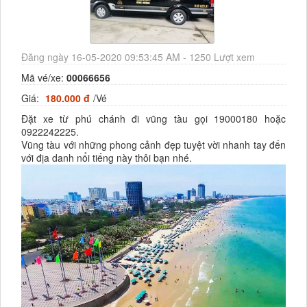
Đăng ngày 16-05-2020 09:53:45 AM - 1250 Lượt xem
Mã vé/xe:
00066656
Giá:
180.000 đ
/Vé
Đặt xe từ phú chánh đi vũng tàu gọi 19000180 hoặc
0922242225.
Vũng tàu với những phong cảnh đẹp tuyệt vời nhanh tay đến
với địa danh nổi tiếng này thôi bạn nhé.