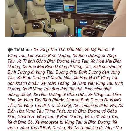
Từ khóa:
Xe Vũng Tàu Thủ Dầu Một
,
Xe Mỹ Phước đi
Vũng Tàu
,
Limousine Bình Dương
,
Xe Bình Dương đi Vũng
Tàu
,
Xe Thành Công Bình Dương Vũng Tàu
,
Xe Hoa Mai Bình
Dương
,
Xe Hoa Mai Bình Dương đi Vũng Tàu
,
Xe limousine từ
Bình Dương đi Vũng Tàu
,
Dương đi từ Bình Dương đến Vũng
Tàu
,
Xe Bình Dương đi Xuyên Mộc
,
Xe Hoa Mai đi Vũng Tàu
đón khách ở đầu
,
Xe Toàn Thắng
,
Xe Nam Việt Vũng Tàu Bình
Dương
,
Xe đi Vũng Tàu đưa đón tận nhà
,
limousine bình
dương đà lạt
,
Xe Bình Dương đi Châu Đức
,
Xe Vũng Tàu Biên
Hòa
,
Xe Vũng Tàu Bình Phước
,
Nhà xe Bình Dương ĐI VŨNG
TÀU
,
Xe Vũng Tàu đi Thủ Dầu Một
,
Xe Limousine đi Bà Rịa
,
Xe
Biên Hòa Vũng Tàu Thịnh Phát
,
Xe từ Bình Dương vé Châu
Đức
,
Chành xe Vũng Tàu đi Bình Dương
,
Vé xe đi Vũng Tàu
,
Xe đi Dinh Cô
,
Xe limousine từ Vũng Tàu đi Bình Dương
,
Xe
víp từ Vũng Tàu đi Bình Dương
,
Bắt Xe limousine từ Vũng Tàu