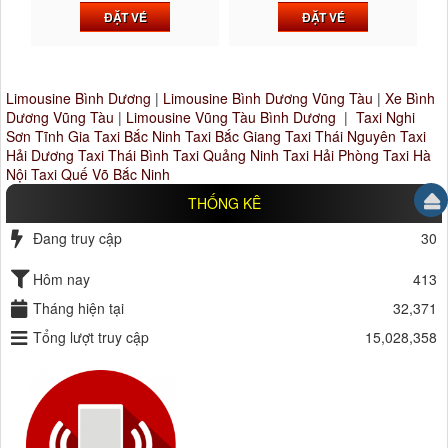
ĐẶT VÉ
ĐẶT VÉ
Limousine Bình Dương
|
Limousine Bình Dương Vũng Tàu
|
Xe Bình
Dương Vũng Tàu
|
Limousine Vũng Tàu Bình Dương
|
Taxi Nghi
Sơn Tĩnh Gia
Taxi Bắc Ninh
Taxi Bắc Giang
Taxi Thái Nguyên
Taxi
Hải Dương
Taxi Thái Bình
Taxi Quảng Ninh
Taxi Hải Phòng
Taxi Hà
Nội
Taxi Quế Võ Bắc Ninh
THỐNG KÊ
Đang truy cập
30
Hôm nay
413
Tháng hiện tại
32,371
Tổng lượt truy cập
15,028,358