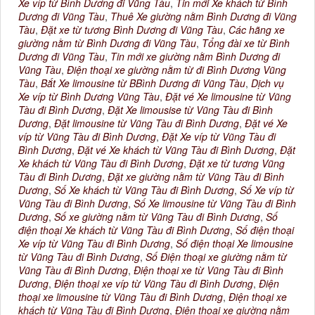
Xe víp từ Bình Dương đi Vũng Tàu
,
Tin mới Xe khách từ Bình
Dương đi Vũng Tàu
,
Thuê Xe giường nằm Bình Dương đi Vũng
Tàu
,
Đặt xe từ tương Bình Dương đi Vũng Tàu
,
Các hãng xe
giường nằm từ Bình Dương đi Vũng Tàu
,
Tổng đài xe từ Bình
Dương đi Vũng Tàu
,
Tin mới xe giường nằm Bình Dương đi
Vũng Tàu
,
Điện thoại xe giường nằm từ đi Bình Dương Vũng
Tàu
,
Bắt Xe limousine từ BBình Dương đi Vũng Tàu
,
Dịch vụ
Xe víp từ Bình Dương Vũng Tàu
,
Đặt vé Xe limousine từ Vũng
Tàu đi Bình Dương
,
Đặt Xe limousise từ Vũng Tàu đi Bình
Dương
,
Đặt limousine từ Vũng Tàu đi Bình Dương
,
Đặt vé Xe
víp từ Vũng Tàu đi Bình Dương
,
Đặt Xe víp từ Vũng Tàu đi
Bình Dương
,
Đặt vé Xe khách từ Vũng Tàu đi Bình Dương
,
Đặt
Xe khách từ Vũng Tàu đi Bình Dương
,
Đặt xe từ tương Vũng
Tàu đi Bình Dương
,
Đặt xe giường nằm từ Vũng Tàu đi Bình
Dương
,
Số Xe khách từ Vũng Tàu đi Bình Dương
,
Số Xe víp từ
Vũng Tàu đi Bình Dương
,
Số Xe limousine từ Vũng Tàu đi Bình
Dương
,
Số xe giường nằm từ Vũng Tàu đi Bình Dương
,
Số
điện thoại Xe khách từ Vũng Tàu đi Bình Dương
,
Số điện thoại
Xe víp từ Vũng Tàu đi Bình Dương
,
Số điện thoại Xe limousine
từ Vũng Tàu đi Bình Dương
,
Số Điện thoại xe giường nằm từ
Vũng Tàu đi Bình Dương
,
Điện thoại xe từ Vũng Tàu đi Bình
Dương
,
Điện thoại xe víp từ Vũng Tàu đi Bình Dương
,
Điện
thoại xe limousine từ Vũng Tàu đi Bình Dương
,
Điện thoại xe
khách từ Vũng Tàu đi Bình Dương
,
Điện thoại xe giường nằm