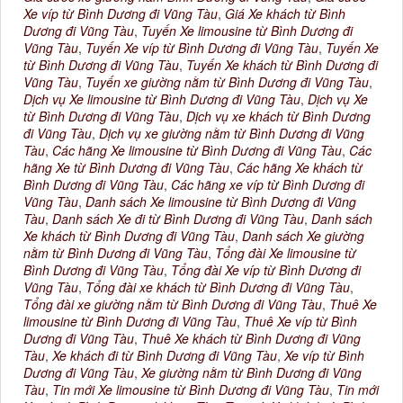
Xe víp từ Bình Dương đi Vũng Tàu
,
Giá Xe khách từ Bình
Dương đi Vũng Tàu
,
Tuyến Xe limousine từ Bình Dương đi
Vũng Tàu
,
Tuyến Xe víp từ Bình Dương đi Vũng Tàu
,
Tuyến Xe
từ Bình Dương đi Vũng Tàu
,
Tuyến Xe khách từ Bình Dương đi
Vũng Tàu
,
Tuyến xe giường nằm từ Bình Dương đi Vũng Tàu
,
Dịch vụ Xe limousine từ Bình Dương đi Vũng Tàu
,
Dịch vụ Xe
từ Bình Dương đi Vũng Tàu
,
Dịch vụ xe khách từ Bình Dương
đi Vũng Tàu
,
Dịch vụ xe giường nằm từ Bình Dương đi Vũng
Tàu
,
Các hãng Xe limousine từ Bình Dương đi Vũng Tàu
,
Các
hãng Xe từ Bình Dương đi Vũng Tàu
,
Các hãng Xe khách từ
Bình Dương đi Vũng Tàu
,
Các hãng xe víp từ Bình Dương đi
Vũng Tàu
,
Danh sách Xe limousine từ Bình Dương đi Vũng
Tàu
,
Danh sách Xe đi từ Bình Dương đi Vũng Tàu
,
Danh sách
Xe khách từ Bình Dương đi Vũng Tàu
,
Danh sách Xe giường
nằm từ Bình Dương đi Vũng Tàu
,
Tổng đài Xe limousine từ
Bình Dương đi Vũng Tàu
,
Tổng đài Xe víp từ Bình Dương đi
Vũng Tàu
,
Tổng đài xe khách từ Bình Dương đi Vũng Tàu
,
Tổng đài xe giường nằm từ Bình Dương đi Vũng Tàu
,
Thuê Xe
limousine từ Bình Dương đi Vũng Tàu
,
Thuê Xe víp từ Bình
Dương đi Vũng Tàu
,
Thuê Xe khách từ Bình Dương đi Vũng
Tàu
,
Xe khách đi từ Bình Dương đi Vũng Tàu
,
Xe víp từ Bình
Dương đi Vũng Tàu
,
Xe giường nằm từ Bình Dương đi Vũng
Tàu
,
Tin mới Xe limousine từ Bình Dương đi Vũng Tàu
,
Tin mới