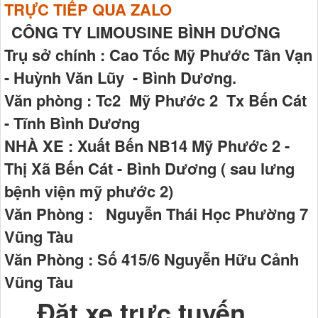
TRỰC TIẾP QUA ZALO
CÔNG TY LIMOUSINE BÌNH DƯƠNG
Trụ sở chính : Cao Tốc Mỹ Phước Tân Vạn
- Huỳnh Văn Lũy - Bình Dương.
Văn phòng : Tc2 Mỹ Phước 2 Tx Bến Cát
- Tĩnh Bình Dương
NHÀ XE : Xuất Bến NB14 Mỹ Phước 2 -
Thị Xã Bến Cát - Bình Dương ( sau lưng
bệnh viện mỹ phước 2)
Văn Phòng : Nguyễn Thái Học Phường 7
Vũng Tàu
Văn Phòng : Số 415/6 Nguyễn Hữu Cảnh
Vũng Tàu
Đặt xe trực tuyến