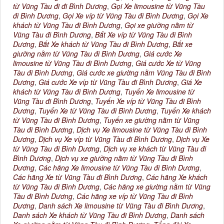
từ Vũng Tàu đi đi Bình Dương
,
Gọi Xe limousine từ Vũng Tàu
đi Bình Dương
,
Gọi Xe víp từ Vũng Tàu đi Bình Dương
,
Gọi Xe
khách từ Vũng Tàu đi Bình Dương
,
Gọi xe giường nằm từ
Vũng Tàu đi Bình Dương
,
Bắt Xe víp từ Vũng Tàu đi Bình
Dương
,
Bắt Xe khách từ Vũng Tàu đi Bình Dương
,
Bắt xe
giường nằm từ Vũng Tàu đi Bình Dương
,
Giá cước Xe
limousine từ Vũng Tàu đi Bình Dương
,
Giá cước Xe từ Vũng
Tàu đi Bình Dương
,
Giá cước xe giường nằm Vũng Tàu đi Bình
Dương
,
Giá cước Xe víp từ Vũng Tàu đi Bình Dương
,
Giá Xe
khách từ Vũng Tàu đi Bình Dương
,
Tuyến Xe limousine từ
Vũng Tàu đi Bình Dương
,
Tuyến Xe víp từ Vũng Tàu đi Bình
Dương
,
Tuyến Xe từ Vũng Tàu đi Bình Dương
,
Tuyến Xe khách
từ Vũng Tàu đi Bình Dương
,
Tuyến xe giường nằm từ Vũng
Tàu đi Bình Dương
,
Dịch vụ Xe limousine từ Vũng Tàu đi Bình
Dương
,
Dịch vụ Xe víp từ Vũng Tàu đi Bình Dương
,
Dịch vụ Xe
từ Vũng Tàu đi Bình Dương
,
Dịch vụ xe khách từ Vũng Tàu đi
Bình Dương
,
Dịch vụ xe giường nằm từ Vũng Tàu đi Bình
Dương
,
Các hãng Xe limousine từ Vũng Tàu đi Bình Dương
,
Các hãng Xe từ Vũng Tàu đi Bình Dương
,
Các hãng Xe khách
từ Vũng Tàu đi Bình Dương
,
Các hãng xe giường nằm từ Vũng
Tàu đi Bình Dương
,
Các hãng xe víp từ Vũng Tàu đi Bình
Dương
,
Danh sách Xe limousine từ Vũng Tàu đi Bình Dương
,
Danh sách Xe khách từ Vũng Tàu đi Bình Dương
,
Danh sách