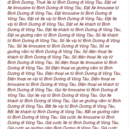
đi Bình Dương
,
Thuê Xe từ Bình Dương đi Vũng Tàu
,
Đặt vé
Xe limousine từ Bình Dương đi Vũng Tàu
,
Đặt Xe limousise từ
Bình Dương đi Vũng Tàu
,
Đặt limousine từ Bình Dương đi
Vũng Tàu
,
Đặt vé Xe víp từ Bình Dương đi Vũng Tàu
,
Đặt Xe
víp từ Bình Dương đi Vũng Tàu
,
Đặt vé Xe khách từ Bình
Dương đi Vũng Tàu
,
Đặt Xe khách từ Bình Dương đi Vũng Tàu
,
Đặt xe giường nằm từ Bình Dương đi Vũng Tàu
,
Số Xe khách
từ Bình Dương đi Vũng Tàu
,
Số Xe víp từ Bình Dương đi Vũng
Tàu
,
Số Xe limousine từ Bình Dương đi Vũng Tàu
,
Số xe
giường nằm từ Bình Dương đi Vũng Tàu
,
Số điện thoại Xe
khách từ Bình Dương đi Vũng Tàu
,
Số điện thoại Xe víp từ
Bình Dương đi Vũng Tàu
,
Số điện thoại Xe limousine từ Bình
Dương đi Vũng Tàu
,
Số Điện thoại xe giường nằm từ Bình
Dương đi Vũng Tàu
,
Điện thoại xe từ Bình Dương đi Vũng Tàu
,
Điện thoại xe víp từ Bình Dương đi Vũng Tàu
,
Điện thoại xe
limousine từ Bình Dương đi Vũng Tàu
,
Điện thoại xe khách từ
Bình Dương đi Vũng Tàu
,
Gọi Xe limousine từ Bình Dương đi
Vũng Tàu
,
Gọi Xe víp từ Bình Dương đi Vũng Tàu
,
Gọi Xe
khách từ Bình Dương đi Vũng Tàu
,
Gọi xe giường nằm từ Bình
Dương đi Vũng Tàu
,
Bắt Xe víp từ Bình Dương đi Vũng Tàu
,
Bắt Xe khách từ Bình Dương đi Vũng Tàu
,
Bắt xe giường nằm
từ Bình Dương đi Vũng Tàu
,
Giá cước Xe limousine từ Bình
Dương đi Vũng Tàu
,
Giá cước Xe từ Bình Dương đi Vũng Tàu
,
Giá cước xe giường nằm Bình Dương đi Vũng Tàu
,
Giá cước