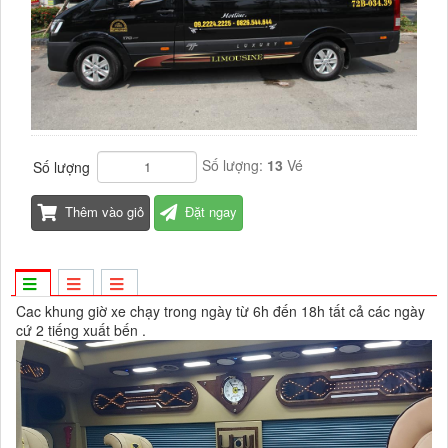
Số lượng:
13
Vé
Số lượng
Thêm vào giỏ
Đặt ngay
Cac khung giờ xe chạy trong ngày từ 6h đến 18h tất cả các ngày
cứ 2 tiếng xuất bến .