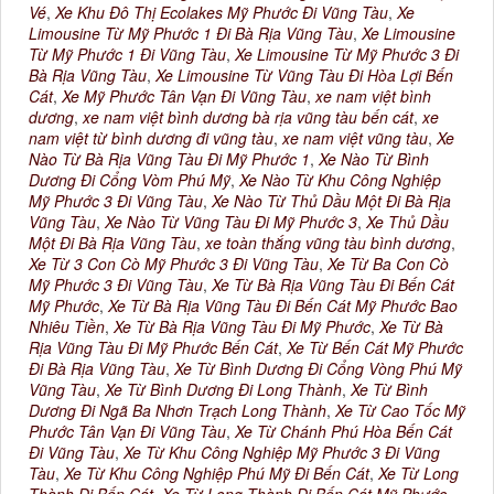
Vé
,
Xe Khu Đô Thị Ecolakes Mỹ Phước Đi Vũng Tàu
,
Xe
Limousine Từ Mỹ Phước 1 Đi Bà Rịa Vũng Tàu
,
Xe Limousine
Từ Mỹ Phước 1 Đi Vũng Tàu
,
Xe Limousine Từ Mỹ Phước 3 Đi
Bà Rịa Vũng Tàu
,
Xe Limousine Từ Vũng Tàu Đi Hòa Lợi Bến
Cát
,
Xe Mỹ Phước Tân Vạn Đi Vũng Tàu
,
xe nam việt bình
dương
,
xe nam việt bình dương bà rịa vũng tàu bến cát
,
xe
nam việt từ bình dương đi vũng tàu
,
xe nam việt vũng tàu
,
Xe
Nào Từ Bà Rịa Vũng Tàu Đi Mỹ Phước 1
,
Xe Nào Từ Bình
Dương Đi Cổng Vòm Phú Mỹ
,
Xe Nào Từ Khu Công Nghiệp
Mỹ Phước 3 Đi Vũng Tàu
,
Xe Nào Từ Thủ Dầu Một Đi Bà Rịa
Vũng Tàu
,
Xe Nào Từ Vũng Tàu Đi Mỹ Phước 3
,
Xe Thủ Dầu
Một Đi Bà Rịa Vũng Tàu
,
xe toàn thắng vũng tàu bình dương
,
Xe Từ 3 Con Cò Mỹ Phước 3 Đi Vũng Tàu
,
Xe Từ Ba Con Cò
Mỹ Phước 3 Đi Vũng Tàu
,
Xe Từ Bà Rịa Vũng Tàu Đi Bến Cát
Mỹ Phước
,
Xe Từ Bà Rịa Vũng Tàu Đi Bến Cát Mỹ Phước Bao
Nhiêu Tiền
,
Xe Từ Bà Rịa Vũng Tàu Đi Mỹ Phước
,
Xe Từ Bà
Rịa Vũng Tàu Đi Mỹ Phước Bến Cát
,
Xe Từ Bến Cát Mỹ Phước
Đi Bà Rịa Vũng Tàu
,
Xe Từ Bình Dương Đi Cổng Vòng Phú Mỹ
Vũng Tàu
,
Xe Từ Bình Dương Đi Long Thành
,
Xe Từ Bình
Dương Đi Ngã Ba Nhơn Trạch Long Thành
,
Xe Từ Cao Tốc Mỹ
Phước Tân Vạn Đi Vũng Tàu
,
Xe Từ Chánh Phú Hòa Bến Cát
Đi Vũng Tàu
,
Xe Từ Khu Công Nghiệp Mỹ Phước 3 Đi Vũng
Tàu
,
Xe Từ Khu Công Nghiệp Phú Mỹ Đi Bến Cát
,
Xe Từ Long