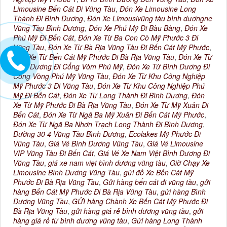
Limousine Bến Cát Đi Vũng Tàu
,
Đón Xe Limousine Long
Thành Đi Bình Dương
,
Đón Xe Limousivũng tàu bình dươngne
Vũng Tàu Bình Dương
,
Đón Xe Phú Mỹ Đi Bàu Bàng
,
Đón Xe
Phú Mỹ Đi Bến Cát
,
Đón Xe Từ Ba Con Cò Mỹ Phước 3 Đi
Vũng Tàu
,
Đón Xe Từ Bà Rịa Vũng Tàu Đi Bến Cát Mỹ Phước
,
Đón Xe Từ Bến Cát Mỹ Phước Đi Bà Rịa Vũng Tàu
,
Đón Xe Từ
Bình Dương Đi Cổng Vòm Phú Mỹ
,
Đón Xe Từ Bình Dương Đi
Cổng Vòng Phú Mỹ Vũng Tàu
,
Đón Xe Từ Khu Công Nghiệp
Mỹ Phước 3 Đi Vũng Tàu
,
Đón Xe Từ Khu Công Nghiệp Phú
Mỹ Đi Bến Cát
,
Đón Xe Từ Long Thành Đi Bình Dương
,
Đón
Xe Từ Mỹ Phước Đi Bà Rịa Vũng Tàu
,
Đón Xe Từ Mỹ Xuân Đi
Bến Cát
,
Đón Xe Từ Ngã Ba Mỹ Xuân Đi Bến Cát Mỹ Phước
,
Đón Xe Từ Ngã Ba Nhơn Trạch Long Thành Đi Bình Dương
,
Đường 30 4 Vũng Tàu Bình Dương
,
Ecolakes Mỹ Phước Đi
Vũng Tàu
,
Giá Vé Bình Dương Vũng Tàu
,
Giá Vé Limousine
VIP Vũng Tàu Đi Bến Cát
,
Giá Vé Xe Nam Việt Bình Dương Đi
Vũng Tàu
,
giá xe nam viẹt bình dương vũng tàu
,
Giờ Chạy Xe
Limousine Bình Dương Vũng Tàu
,
gửi đồ Xe Bến Cát Mỹ
Phước Đi Bà Rịa Vũng Tàu
,
Gửi hàng bến cát đi vũng tàu
,
gửi
hàng Bến Cát Mỹ Phước Đi Bà Rịa Vũng Tàu
,
gửi hàng Bình
Dương Vũng Tàu
,
GỬI hàng Chành Xe Bến Cát Mỹ Phước Đi
Bà Rịa Vũng Tàu
,
gửi hàng giá rẻ bình dương vũng tàu
,
gửi
hàng giá rẻ từ bình dương vũng tàu
,
Gửi hàng Long Thành