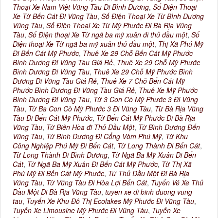
Thoại Xe Nam Việt Vũng Tàu Đi Bình Dương
,
Số Điện Thoại
Xe Từ Bến Cát Đi Vũng Tàu
,
Số Điện Thoại Xe Từ Bình Dương
Vũng Tàu
,
Số Điện Thoại Xe Từ Mỹ Phước Đi Bà Rịa Vũng
Tàu
,
Số Điện thoại Xe Từ ngã ba mỹ xuân đi thủ dầu một
,
Số
Điện thoại Xe Từ ngã ba mỹ xuân thủ dầu một
,
Thị Xã Phú Mỹ
Đi Bến Cát Mỹ Phước
,
Thuê Xe 29 Chỗ Bến Cát Mỹ Phước
Bình Dương Đi Vũng Tàu Giá Rẻ
,
Thuê Xe 29 Chỗ Mỹ Phước
Bình Dương Đi Vũng Tàu
,
Thuê Xe 29 Chỗ Mỹ Phước Bình
Dương Đi Vũng Tàu Giá Rẻ
,
Thuê Xe 7 Chỗ Bến Cát Mỹ
Phước Bình Dương Đi Vũng Tàu Giá Rẻ
,
Thuê Xe Mỹ Phước
Bình Dương Đi Vũng Tàu
,
Từ 3 Con Cò Mỹ Phước 3 Đi Vũng
Tàu
,
Từ Ba Con Cò Mỹ Phước 3 Đi Vũng Tàu
,
Từ Bà Rịa Vũng
Tàu Đi Bến Cát Mỹ Phước
,
Từ Bến Cát Mỹ Phước Đi Bà Rịa
Vũng Tàu
,
Từ Biên Hòa đi Thủ Dầu Một
,
Từ Bình Dương Đến
Vũng Tàu
,
Từ Bình Dương Đi Cổng Vòm Phú Mỹ
,
Từ Khu
Công Nghiệp Phú Mỹ Đi Bến Cát
,
Từ Long Thành Đi Bến Cát
,
Từ Long Thành Đi Bình Dương
,
Từ Ngã Ba Mỹ Xuân Đi Bến
Cát
,
Từ Ngã Ba Mỹ Xuân Đi Bến Cát Mỹ Phước
,
Từ Thị Xã
Phú Mỹ Đi Bến Cát Mỹ Phước
,
Từ Thủ Dầu Một Đi Bà Rịa
Vũng Tàu
,
Từ Vũng Tàu Đi Hòa Lợi Bến Cát
,
Tuyến Vé Xe Thủ
Dầu Một Đi Bà Rịa Vũng Tàu
,
tuyen xe di binh duong vung
tau
,
Tuyến Xe Khu Đô Thị Ecolakes Mỹ Phước Đi Vũng Tàu
,
Tuyến Xe Limousine Mỹ Phước Đi Vũng Tàu
,
Tuyến Xe