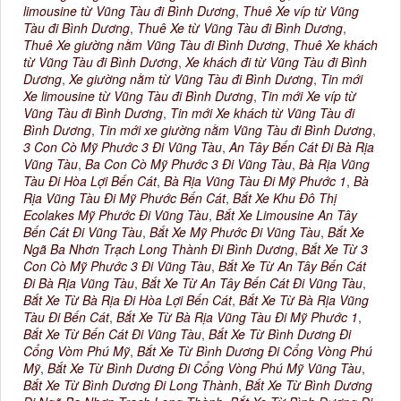
limousine từ Vũng Tàu đi Bình Dương
,
Thuê Xe víp từ Vũng
Tàu đi Bình Dương
,
Thuê Xe từ Vũng Tàu đi Bình Dương
,
Thuê Xe giường nằm Vũng Tàu đi Bình Dương
,
Thuê Xe khách
từ Vũng Tàu đi Bình Dương
,
Xe khách đi từ Vũng Tàu đi Bình
Dương
,
Xe giường nằm từ Vũng Tàu đi Bình Dương
,
Tin mới
Xe limousine từ Vũng Tàu đi Bình Dương
,
Tin mới Xe víp từ
Vũng Tàu đi Bình Dương
,
Tin mới Xe khách từ Vũng Tàu đi
Bình Dương
,
Tin mới xe giường nằm Vũng Tàu đi Bình Dương
,
3 Con Cò Mỹ Phước 3 Đi Vũng Tàu
,
An Tây Bến Cát Đi Bà Rịa
Vũng Tàu
,
Ba Con Cò Mỹ Phước 3 Đi Vũng Tàu
,
Bà Rịa Vũng
Tàu Đi Hòa Lợi Bến Cát
,
Bà Rịa Vũng Tàu Đi Mỹ Phước 1
,
Bà
Rịa Vũng Tàu Đi Mỹ Phước Bến Cát
,
Bắt Xe Khu Đô Thị
Ecolakes Mỹ Phước Đi Vũng Tàu
,
Bắt Xe Limousine An Tây
Bến Cát Đi Vũng Tàu
,
Bắt Xe Mỹ Phước Đi Vũng Tàu
,
Bắt Xe
Ngã Ba Nhơn Trạch Long Thành Đi Bình Dương
,
Bắt Xe Từ 3
Con Cò Mỹ Phước 3 Đi Vũng Tàu
,
Bắt Xe Từ An Tây Bến Cát
Đi Bà Rịa Vũng Tàu
,
Bắt Xe Từ An Tây Bến Cát Đi Vũng Tàu
,
Bắt Xe Từ Bà Rịa Đi Hòa Lợi Bến Cát
,
Bắt Xe Từ Bà Rịa Vũng
Tàu Đi Bến Cát
,
Bắt Xe Từ Bà Rịa Vũng Tàu Đi Mỹ Phước 1
,
Bắt Xe Từ Bến Cát Đi Vũng Tàu
,
Bắt Xe Từ Bình Dương Đi
Cổng Vòm Phú Mỹ
,
Bắt Xe Từ Bình Dương Đi Cổng Vòng Phú
Mỹ
,
Bắt Xe Từ Bình Dương Đi Cổng Vòng Phú Mỹ Vũng Tàu
,
Bắt Xe Từ Bình Dương Đi Long Thành
,
Bắt Xe Từ Bình Dương