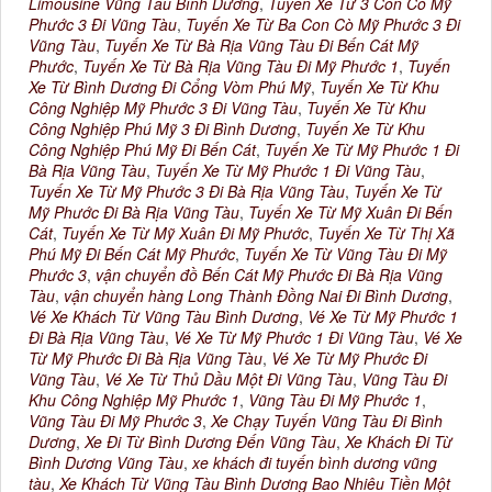
Limousine Vũng Tàu Bình Dương
,
Tuyến Xe Từ 3 Con Cò Mỹ
Phước 3 Đi Vũng Tàu
,
Tuyến Xe Từ Ba Con Cò Mỹ Phước 3 Đi
Vũng Tàu
,
Tuyến Xe Từ Bà Rịa Vũng Tàu Đi Bến Cát Mỹ
Phước
,
Tuyến Xe Từ Bà Rịa Vũng Tàu Đi Mỹ Phước 1
,
Tuyến
Xe Từ Bình Dương Đi Cổng Vòm Phú Mỹ
,
Tuyến Xe Từ Khu
Công Nghiệp Mỹ Phước 3 Đi Vũng Tàu
,
Tuyến Xe Từ Khu
Công Nghiệp Phú Mỹ 3 Đi Bình Dương
,
Tuyến Xe Từ Khu
Công Nghiệp Phú Mỹ Đi Bến Cát
,
Tuyến Xe Từ Mỹ Phước 1 Đi
Bà Rịa Vũng Tàu
,
Tuyến Xe Từ Mỹ Phước 1 Đi Vũng Tàu
,
Tuyến Xe Từ Mỹ Phước 3 Đi Bà Rịa Vũng Tàu
,
Tuyến Xe Từ
Mỹ Phước Đi Bà Rịa Vũng Tàu
,
Tuyến Xe Từ Mỹ Xuân Đi Bến
Cát
,
Tuyến Xe Từ Mỹ Xuân Đi Mỹ Phước
,
Tuyến Xe Từ Thị Xã
Phú Mỹ Đi Bến Cát Mỹ Phước
,
Tuyến Xe Từ Vũng Tàu Đi Mỹ
Phước 3
,
vận chuyển đồ Bến Cát Mỹ Phước Đi Bà Rịa Vũng
Tàu
,
vận chuyển hàng Long Thành Đồng Nai Đi Bình Dương
,
Vé Xe Khách Từ Vũng Tàu Bình Dương
,
Vé Xe Từ Mỹ Phước 1
Đi Bà Rịa Vũng Tàu
,
Vé Xe Từ Mỹ Phước 1 Đi Vũng Tàu
,
Vé Xe
Từ Mỹ Phước Đi Bà Rịa Vũng Tàu
,
Vé Xe Từ Mỹ Phước Đi
Vũng Tàu
,
Vé Xe Từ Thủ Dầu Một Đi Vũng Tàu
,
Vũng Tàu Đi
Khu Công Nghiệp Mỹ Phước 1
,
Vũng Tàu Đi Mỹ Phước 1
,
Vũng Tàu Đi Mỹ Phước 3
,
Xe Chạy Tuyến Vũng Tàu Đi Bình
Dương
,
Xe Đi Từ Bình Dương Đến Vũng Tàu
,
Xe Khách Đi Từ
Bình Dương Vũng Tàu
,
xe khách đi tuyến bình dương vũng
tàu
,
Xe Khách Từ Vũng Tàu Bình Dương Bao Nhiêu Tiền Một