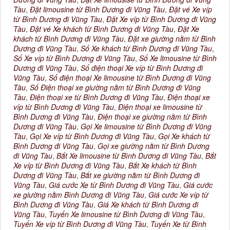
Tàu
,
Đặt limousine từ Bình Dương đi Vũng Tàu
,
Đặt vé Xe víp
từ Bình Dương đi Vũng Tàu
,
Đặt Xe víp từ Bình Dương đi Vũng
Tàu
,
Đặt vé Xe khách từ Bình Dương đi Vũng Tàu
,
Đặt Xe
khách từ Bình Dương đi Vũng Tàu
,
Đặt xe giường nằm từ Bình
Dương đi Vũng Tàu
,
Số Xe khách từ Bình Dương đi Vũng Tàu
,
Số Xe víp từ Bình Dương đi Vũng Tàu
,
Số Xe limousine từ Bình
Dương đi Vũng Tàu
,
Số điện thoại Xe víp từ Bình Dương đi
Vũng Tàu
,
Số điện thoại Xe limousine từ Bình Dương đi Vũng
Tàu
,
Số Điện thoại xe giường nằm từ Bình Dương đi Vũng
Tàu
,
Điện thoại xe từ Bình Dương đi Vũng Tàu
,
Điện thoại xe
víp từ Bình Dương đi Vũng Tàu
,
Điện thoại xe limousine từ
Bình Dương đi Vũng Tàu
,
Điện thoại xe giường nằm từ Bình
Dương đi Vũng Tàu
,
Gọi Xe limousine từ Bình Dương đi Vũng
Tàu
,
Gọi Xe víp từ Bình Dương đi Vũng Tàu
,
Gọi Xe khách từ
Bình Dương đi Vũng Tàu
,
Gọi xe giường nằm từ Bình Dương
đi Vũng Tàu
,
Bắt Xe limousine từ Bình Dương đi Vũng Tàu
,
Bắt
Xe víp từ Bình Dương đi Vũng Tàu
,
Bắt Xe khách từ Bình
Dương đi Vũng Tàu
,
Bắt xe giường nằm từ Bình Dương đi
Vũng Tàu
,
Giá cước Xe từ Bình Dương đi Vũng Tàu
,
Giá cước
xe giường nằm Bình Dương đi Vũng Tàu
,
Giá cước Xe víp từ
Bình Dương đi Vũng Tàu
,
Giá Xe khách từ Bình Dương đi
Vũng Tàu
,
Tuyến Xe limousine từ Bình Dương đi Vũng Tàu
,
Tuyến Xe víp từ Bình Dương đi Vũng Tàu
,
Tuyến Xe từ Bình