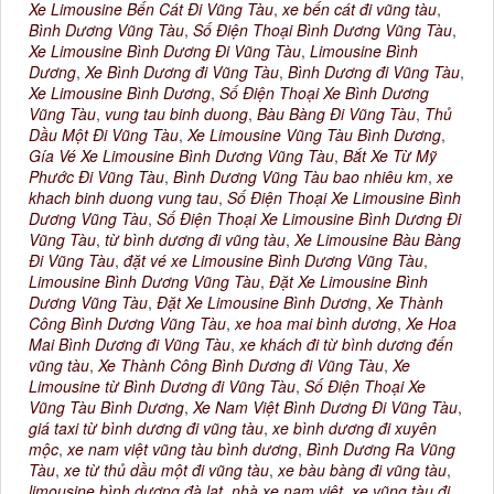
Xe Limousine Bến Cát Đi Vũng Tàu
,
xe bến cát đi vũng tàu
,
Bình Dương Vũng Tàu
,
Số Điện Thoại Bình Dương Vũng Tàu
,
Xe Limousine Bình Dương Đi Vũng Tàu
,
Limousine Bình
Dương
,
Xe Bình Dương đi Vũng Tàu
,
Bình Dương đi Vũng Tàu
,
Xe Limousine Bình Dương
,
Số Điện Thoại Xe Bình Dương
Vũng Tàu
,
vung tau binh duong
,
Bàu Bàng Đi Vũng Tàu
,
Thủ
Dầu Một Đi Vũng Tàu
,
Xe Limousine Vũng Tàu Bình Dương
,
Gía Vé Xe Limousine Bình Dương Vũng Tàu
,
Bắt Xe Từ Mỹ
Phước Đi Vũng Tàu
,
Bình Dương Vũng Tàu bao nhiêu km
,
xe
khach binh duong vung tau
,
Số Điện Thoại Xe Limousine Bình
Dương Vũng Tàu
,
Số Điện Thoại Xe Limousine Bình Dương Đi
Vũng Tàu
,
từ bình dương đi vũng tàu
,
Xe Limousine Bàu Bàng
Đi Vũng Tàu
,
đặt vé xe Limousine Bình Dương Vũng Tàu
,
Limousine Bình Dương Vũng Tàu
,
Đặt Xe Limousine Bình
Dương Vũng Tàu
,
Đặt Xe Limousine Bình Dương
,
Xe Thành
Công Bình Dương Vũng Tàu
,
xe hoa mai bình dương
,
Xe Hoa
Mai Bình Dương đi Vũng Tàu
,
xe khách đi từ bình dương đến
vũng tàu
,
Xe Thành Công Bình Dương đi Vũng Tàu
,
Xe
Limousine từ Bình Dương đi Vũng Tàu
,
Số Điện Thoại Xe
Vũng Tàu Bình Dương
,
Xe Nam Việt Bình Dương Đi Vũng Tàu
,
giá taxi từ bình dương đi vũng tàu
,
xe bình dương đi xuyên
mộc
,
xe nam việt vũng tàu bình dương
,
Bình Dương Ra Vũng
Tàu
,
xe từ thủ dầu một đi vũng tàu
,
xe bàu bàng đi vũng tàu
,
limousine bình dương đà lạt
,
nhà xe nam việt
,
xe vũng tàu đi