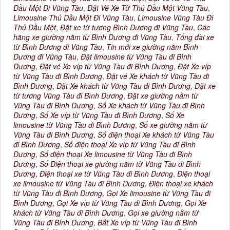
Dầu Một Đi Vũng Tàu
,
Đặt Vé Xe Từ Thủ Dầu Một Vũng Tàu
,
Limousine Thủ Dầu Một Đi Vũng Tàu
,
Limousine Vũng Tàu Đi
Thủ Dầu Một
,
Đặt xe từ tương Bình Dương đi Vũng Tàu
,
Các
hãng xe giường nằm từ Bình Dương đi Vũng Tàu
,
Tổng đài xe
từ Bình Dương đi Vũng Tàu
,
Tin mới xe giường nằm Bình
Dương đi Vũng Tàu
,
Đặt limousine từ Vũng Tàu đi Bình
Dương
,
Đặt vé Xe víp từ Vũng Tàu đi Bình Dương
,
Đặt Xe víp
từ Vũng Tàu đi Bình Dương
,
Đặt vé Xe khách từ Vũng Tàu đi
Bình Dương
,
Đặt Xe khách từ Vũng Tàu đi Bình Dương
,
Đặt xe
từ tương Vũng Tàu đi Bình Dương
,
Đặt xe giường nằm từ
Vũng Tàu đi Bình Dương
,
Số Xe khách từ Vũng Tàu đi Bình
Dương
,
Số Xe víp từ Vũng Tàu đi Bình Dương
,
Số Xe
limousine từ Vũng Tàu đi Bình Dương
,
Số xe giường nằm từ
Vũng Tàu đi Bình Dương
,
Số điện thoại Xe khách từ Vũng Tàu
đi Bình Dương
,
Số điện thoại Xe víp từ Vũng Tàu đi Bình
Dương
,
Số điện thoại Xe limousine từ Vũng Tàu đi Bình
Dương
,
Số Điện thoại xe giường nằm từ Vũng Tàu đi Bình
Dương
,
Điện thoại xe từ Vũng Tàu đi Bình Dương
,
Điện thoại
xe limousine từ Vũng Tàu đi Bình Dương
,
Điện thoại xe khách
từ Vũng Tàu đi Bình Dương
,
Gọi Xe limousine từ Vũng Tàu đi
Bình Dương
,
Gọi Xe víp từ Vũng Tàu đi Bình Dương
,
Gọi Xe
khách từ Vũng Tàu đi Bình Dương
,
Gọi xe giường nằm từ
Vũng Tàu đi Bình Dương
,
Bắt Xe víp từ Vũng Tàu đi Bình