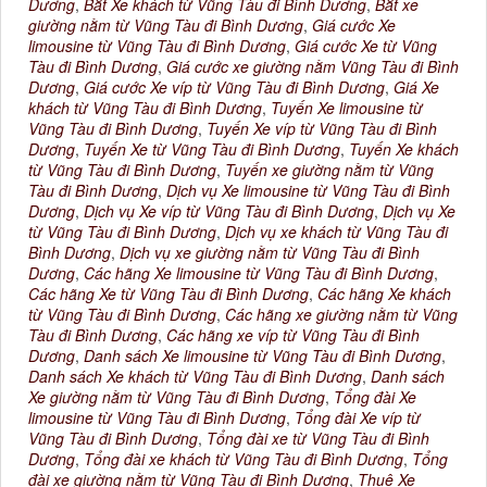
Dương
,
Bắt Xe khách từ Vũng Tàu đi Bình Dương
,
Bắt xe
giường nằm từ Vũng Tàu đi Bình Dương
,
Giá cước Xe
limousine từ Vũng Tàu đi Bình Dương
,
Giá cước Xe từ Vũng
Tàu đi Bình Dương
,
Giá cước xe giường nằm Vũng Tàu đi Bình
Dương
,
Giá cước Xe víp từ Vũng Tàu đi Bình Dương
,
Giá Xe
khách từ Vũng Tàu đi Bình Dương
,
Tuyến Xe limousine từ
Vũng Tàu đi Bình Dương
,
Tuyến Xe víp từ Vũng Tàu đi Bình
Dương
,
Tuyến Xe từ Vũng Tàu đi Bình Dương
,
Tuyến Xe khách
từ Vũng Tàu đi Bình Dương
,
Tuyến xe giường nằm từ Vũng
Tàu đi Bình Dương
,
Dịch vụ Xe limousine từ Vũng Tàu đi Bình
Dương
,
Dịch vụ Xe víp từ Vũng Tàu đi Bình Dương
,
Dịch vụ Xe
từ Vũng Tàu đi Bình Dương
,
Dịch vụ xe khách từ Vũng Tàu đi
Bình Dương
,
Dịch vụ xe giường nằm từ Vũng Tàu đi Bình
Dương
,
Các hãng Xe limousine từ Vũng Tàu đi Bình Dương
,
Các hãng Xe từ Vũng Tàu đi Bình Dương
,
Các hãng Xe khách
từ Vũng Tàu đi Bình Dương
,
Các hãng xe giường nằm từ Vũng
Tàu đi Bình Dương
,
Các hãng xe víp từ Vũng Tàu đi Bình
Dương
,
Danh sách Xe limousine từ Vũng Tàu đi Bình Dương
,
Danh sách Xe khách từ Vũng Tàu đi Bình Dương
,
Danh sách
Xe giường nằm từ Vũng Tàu đi Bình Dương
,
Tổng đài Xe
limousine từ Vũng Tàu đi Bình Dương
,
Tổng đài Xe víp từ
Vũng Tàu đi Bình Dương
,
Tổng đài xe từ Vũng Tàu đi Bình
Dương
,
Tổng đài xe khách từ Vũng Tàu đi Bình Dương
,
Tổng
đài xe giường nằm từ Vũng Tàu đi Bình Dương
,
Thuê Xe