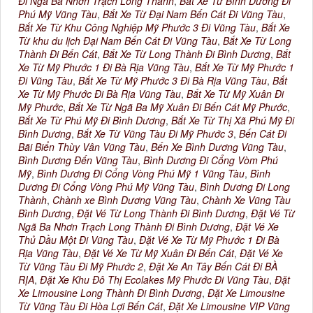
Đi Ngã Ba Nhơn Trạch Long Thành
,
Bắt Xe Từ Bình Dương Đi
Phú Mỹ Vũng Tàu
,
Bắt Xe Từ Đại Nam Bến Cát Đi Vũng Tàu
,
Bắt Xe Từ Khu Công Nghiệp Mỹ Phước 3 Đi Vũng Tàu
,
Bắt Xe
Từ khu du lịch Đại Nam Bến Cát Đi Vũng Tàu
,
Bắt Xe Từ Long
Thành Đi Bến Cát
,
Bắt Xe Từ Long Thành Đi Bình Dương
,
Bắt
Xe Từ Mỹ Phước 1 Đi Bà Rịa Vũng Tàu
,
Bắt Xe Từ Mỹ Phước 1
Đi Vũng Tàu
,
Bắt Xe Từ Mỹ Phước 3 Đi Bà Rịa Vũng Tàu
,
Bắt
Xe Từ Mỹ Phước Đi Bà Rịa Vũng Tàu
,
Bắt Xe Từ Mỹ Xuân Đi
Mỹ Phước
,
Bắt Xe Từ Ngã Ba Mỹ Xuân Đi Bến Cát Mỹ Phước
,
Bắt Xe Từ Phú Mỹ Đi Bình Dương
,
Bắt Xe Từ Thị Xã Phú Mỹ Đi
Bình Dương
,
Bắt Xe Từ Vũng Tàu Đi Mỹ Phước 3
,
Bến Cát Đi
Bãi Biển Thùy Vân Vũng Tàu
,
Bến Xe Bình Dương Vũng Tàu
,
Bình Dương Đến Vũng Tàu
,
Bình Dương Đi Cổng Vòm Phú
Mỹ
,
Bình Dương Đi Cổng Vòng Phú Mỹ 1 Vũng Tàu
,
Bình
Dương Đi Cổng Vòng Phú Mỹ Vũng Tàu
,
Bình Dương Đi Long
Thành
,
Chành xe Bình Dương Vũng Tàu
,
Chành Xe Vũng Tàu
Bình Dương
,
Đặt Vé Từ Long Thành Đi Bình Dương
,
Đặt Vé Từ
Ngã Ba Nhơn Trạch Long Thành Đi Bình Dương
,
Đặt Vé Xe
Thủ Dầu Một Đi Vũng Tàu
,
Đặt Vé Xe Từ Mỹ Phước 1 Đi Bà
Rịa Vũng Tàu
,
Đặt Vé Xe Từ Mỹ Xuân Đi Bến Cát
,
Đặt Vé Xe
Từ Vũng Tàu Đi Mỹ Phước 2
,
Đặt Xe An Tây Bến Cát Đi BÀ
RỊA
,
Đặt Xe Khu Đô Thị Ecolakes Mỹ Phước Đi Vũng Tàu
,
Đặt
Xe Limousine Long Thành Đi Bình Dương
,
Đặt Xe Limousine
Từ Vũng Tàu Đi Hòa Lợi Bến Cát
,
Đặt Xe Limousine VIP Vũng