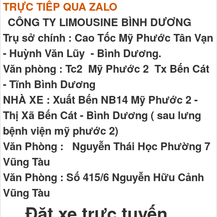
TRỰC TIẾP QUA ZALO
CÔNG TY LIMOUSINE BÌNH DƯƠNG
Trụ sở chính : Cao Tốc Mỹ Phước Tân Vạn
- Huỳnh Văn Lũy - Bình Dương.
Văn phòng : Tc2 Mỹ Phước 2 Tx Bến Cát
- Tĩnh Bình Dương
NHÀ XE : Xuất Bến NB14 Mỹ Phước 2 -
Thị Xã Bến Cát - Bình Dương ( sau lưng
bệnh viện mỹ phước 2)
Văn Phòng : Nguyễn Thái Học Phường 7
Vũng Tàu
Văn Phòng : Số 415/6 Nguyễn Hữu Cảnh
Vũng Tàu
Đặt xe trực tuyến