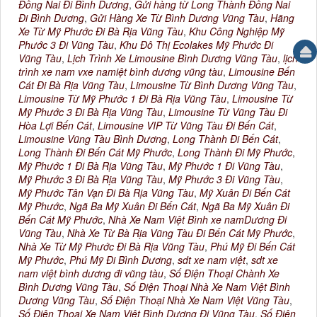
Đồng Nai Đi Bình Dương
,
Gửi hàng từ Long Thành Đồng Nai
Đi Bình Dương
,
Gửi Hàng Xe Từ Bình Dương Vũng Tàu
,
Hãng
Xe Từ Mỹ Phước Đi Bà Rịa Vũng Tàu
,
Khu Công Nghiệp Mỹ
Phước 3 Đi Vũng Tàu
,
Khu Đô Thị Ecolakes Mỹ Phước Đi
Vũng Tàu
,
Lịch Trình Xe Limousine Bình Dương Vũng Tàu
,
lịch
trình xe nam vxe namiệt bình dương vũng tàu
,
Limousine Bến
Cát Đi Bà Rịa Vũng Tàu
,
Limousine Từ Bình Dương Vũng Tàu
,
Limousine Từ Mỹ Phước 1 Đi Bà Rịa Vũng Tàu
,
Limousine Từ
Mỹ Phước 3 Đi Bà Rịa Vũng Tàu
,
Limousine Từ Vũng Tàu Đi
Hòa Lợi Bến Cát
,
Limousine VIP Từ Vũng Tàu Đi Bến Cát
,
Limousine Vũng Tàu Bình Dương
,
Long Thành Đi Bến Cát
,
Long Thành Đi Bến Cát Mỹ Phước
,
Long Thành Đi Mỹ Phước
,
Mỹ Phước 1 Đi Bà Rịa Vũng Tàu
,
Mỹ Phước 1 Đi Vũng Tàu
,
Mỹ Phước 3 Đi Bà Rịa Vũng Tàu
,
Mỹ Phước 3 Đi Vũng Tàu
,
Mỹ Phước Tân Vạn Đi Bà Rịa Vũng Tàu
,
Mỹ Xuân Đi Bến Cát
Mỹ Phước
,
Ngã Ba Mỹ Xuân Đi Bến Cát
,
Ngã Ba Mỹ Xuân Đi
Bến Cát Mỹ Phước
,
Nhà Xe Nam Việt Bình xe namDương Đi
Vũng Tàu
,
Nhà Xe Từ Bà Rịa Vũng Tàu Đi Bến Cát Mỹ Phước
,
Nhà Xe Từ Mỹ Phước Đi Bà Rịa Vũng Tàu
,
Phú Mỹ Đi Bến Cát
Mỹ Phước
,
Phú Mỹ Đi Bình Dương
,
sdt xe nam việt
,
sdt xe
nam việt bình dương đi vũng tàu
,
Số Điện Thoại Chành Xe
Bình Dương Vũng Tàu
,
Số Điện Thoại Nhà Xe Nam Việt Bình
Dương Vũng Tàu
,
Số Điện Thoại Nhà Xe Nam Việt Vũng Tàu
,
Số Điện Thoại Xe Nam Việt Bình Dương Đi Vũng Tàu
,
Số Điện