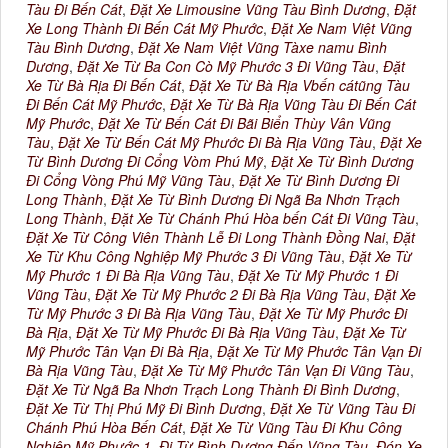
Tàu Đi Bến Cát
,
Đặt Xe Limousine Vũng Tàu Bình Dương
,
Đặt
Xe Long Thành Đi Bến Cát Mỹ Phước
,
Đặt Xe Nam Việt Vũng
Tàu Bình Dương
,
Đặt Xe Nam Việt Vũng Tàxe namu Bình
Dương
,
Đặt Xe Từ Ba Con Cò Mỹ Phước 3 Đi Vũng Tàu
,
Đặt
Xe Từ Bà Rịa Đi Bến Cát
,
Đặt Xe Từ Bà Rịa Vbến cátũng Tàu
Đi Bến Cát Mỹ Phước
,
Đặt Xe Từ Bà Rịa Vũng Tàu Đi Bến Cát
Mỹ Phước
,
Đặt Xe Từ Bến Cát Đi Bãi Biển Thùy Vân Vũng
Tàu
,
Đặt Xe Từ Bến Cát Mỹ Phước Đi Bà Rịa Vũng Tàu
,
Đặt Xe
Từ Bình Dương Đi Cổng Vòm Phú Mỹ
,
Đặt Xe Từ Bình Dương
Đi Cổng Vòng Phú Mỹ Vũng Tàu
,
Đặt Xe Từ Bình Dương Đi
Long Thành
,
Đặt Xe Từ Bình Dương Đi Ngã Ba Nhơn Trạch
Long Thành
,
Đặt Xe Từ Chánh Phú Hòa bến Cát Đi Vũng Tàu
,
Đặt Xe Từ Công Viên Thành Lễ Đi Long Thành Đồng Nai
,
Đặt
Xe Từ Khu Công Nghiệp Mỹ Phước 3 Đi Vũng Tàu
,
Đặt Xe Từ
Mỹ Phước 1 Đi Bà Rịa Vũng Tàu
,
Đặt Xe Từ Mỹ Phước 1 Đi
Vũng Tàu
,
Đặt Xe Từ Mỹ Phước 2 Đi Bà Rịa Vũng Tàu
,
Đặt Xe
Từ Mỹ Phước 3 Đi Bà Rịa Vũng Tàu
,
Đặt Xe Từ Mỹ Phước Đi
Bà Rịa
,
Đặt Xe Từ Mỹ Phước Đi Bà Rịa Vũng Tàu
,
Đặt Xe Từ
Mỹ Phước Tân Vạn Đi Bà Rịa
,
Đặt Xe Từ Mỹ Phước Tân Vạn Đi
Bà Rịa Vũng Tàu
,
Đặt Xe Từ Mỹ Phước Tân Vạn Đi Vũng Tàu
,
Đặt Xe Từ Ngã Ba Nhơn Trạch Long Thành Đi Bình Dương
,
Đặt Xe Từ Thị Phú Mỹ Đi Bình Dương
,
Đặt Xe Từ Vũng Tàu Đi
Chánh Phú Hòa Bến Cát
,
Đặt Xe Từ Vũng Tàu Đi Khu Công
Nghiệp Mỹ Phước 1
,
Đi Từ Bình Dương Đến Vũng Tàu
,
Đón Xe