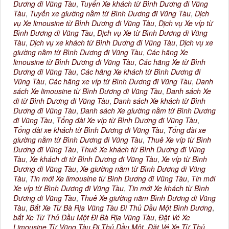
Dương đi Vũng Tàu
,
Tuyến Xe khách từ Bình Dương đi Vũng
Tàu
,
Tuyến xe giường nằm từ Bình Dương đi Vũng Tàu
,
Dịch
vụ Xe limousine từ Bình Dương đi Vũng Tàu
,
Dịch vụ Xe víp từ
Bình Dương đi Vũng Tàu
,
Dịch vụ Xe từ Bình Dương đi Vũng
Tàu
,
Dịch vụ xe khách từ Bình Dương đi Vũng Tàu
,
Dịch vụ xe
giường nằm từ Bình Dương đi Vũng Tàu
,
Các hãng Xe
limousine từ Bình Dương đi Vũng Tàu
,
Các hãng Xe từ Bình
Dương đi Vũng Tàu
,
Các hãng Xe khách từ Bình Dương đi
Vũng Tàu
,
Các hãng xe víp từ Bình Dương đi Vũng Tàu
,
Danh
sách Xe limousine từ Bình Dương đi Vũng Tàu
,
Danh sách Xe
đi từ Bình Dương đi Vũng Tàu
,
Danh sách Xe khách từ Bình
Dương đi Vũng Tàu
,
Danh sách Xe giường nằm từ Bình Dương
đi Vũng Tàu
,
Tổng đài Xe víp từ Bình Dương đi Vũng Tàu
,
Tổng đài xe khách từ Bình Dương đi Vũng Tàu
,
Tổng đài xe
giường nằm từ Bình Dương đi Vũng Tàu
,
Thuê Xe víp từ Bình
Dương đi Vũng Tàu
,
Thuê Xe khách từ Bình Dương đi Vũng
Tàu
,
Xe khách đi từ Bình Dương đi Vũng Tàu
,
Xe víp từ Bình
Dương đi Vũng Tàu
,
Xe giường nằm từ Bình Dương đi Vũng
Tàu
,
Tin mới Xe limousine từ Bình Dương đi Vũng Tàu
,
Tin mới
Xe víp từ Bình Dương đi Vũng Tàu
,
Tin mới Xe khách từ Bình
Dương đi Vũng Tàu
,
Thuê Xe giường nằm Bình Dương đi Vũng
Tàu
,
Bắt Xe Từ Bà Rịa Vũng Tàu Đi Thủ Dầu Một Bình Dương
,
bắt Xe Từ Thủ Dầu Một Đi Bà Rịa Vũng Tàu
,
Đặt Vé Xe
Limousine Từ Vũng Tàu Đi Thủ Dầu Một
,
Đặt Vé Xe Từ Thủ