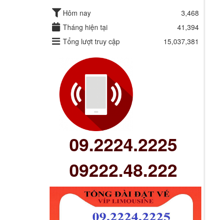
Hôm nay
3,468
Tháng hiện tại
41,394
Tổng lượt truy cập
15,037,381
09.2224.2225
09222.48.222