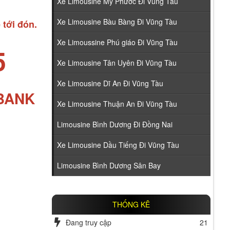
Xe Limousine Mỹ Phước Đi Vũng Tàu
Xe Limousine Bàu Bàng Đi Vũng Tàu
 tới đón.
Xe Limoussine Phú giáo Đi Vũng Tàu
5
Xe Limousine Tân Uyên Đi Vũng Tàu
Xe Limousine Dĩ An Đi Vũng Tàu
ABANK
Xe Limousine Thuận An Đi Vũng Tàu
Limousine Bình Dương Đi Đồng Nai
Xe Limousine Dầu Tiếng Đi Vũng Tàu
Limousine Bình Dương Sân Bay
THỐNG KÊ
Đang truy cập
21