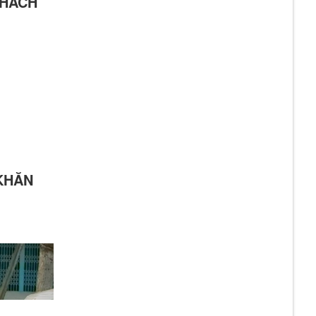
KHÁCH
KHĂN