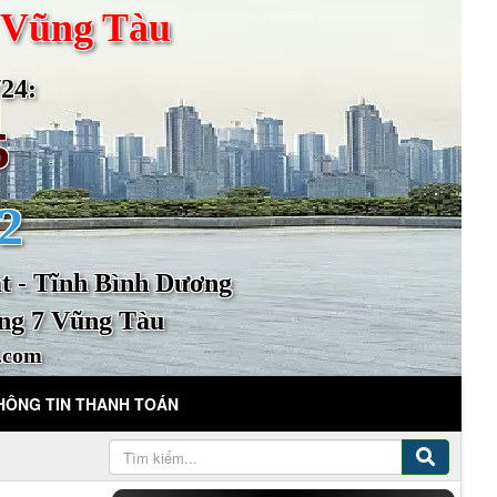
 Vũng Tàu
4:
5
2
 - Tĩnh Bình Dương
ng 7 Vũng Tàu
.com
HÔNG TIN THANH TOÁN