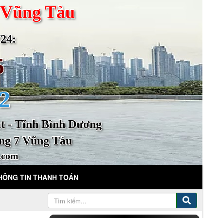
 Vũng Tàu
4:
5
2
 - Tĩnh Bình Dương
ng 7 Vũng Tàu
.com
HÔNG TIN THANH TOÁN