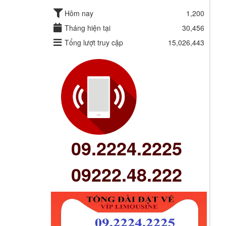
Hôm nay
1,200
Tháng hiện tại
30,456
Tổng lượt truy cập
15,026,443
09.2224.2225
09222.48.222