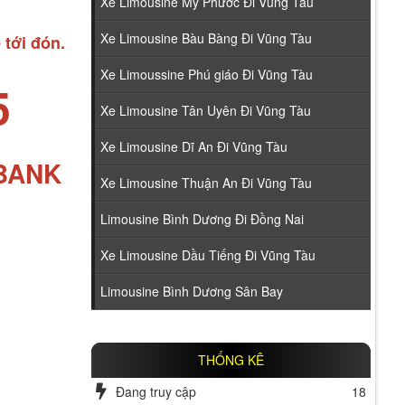
Xe Limousine Mỹ Phước Đi Vũng Tàu
Xe Limousine Bàu Bàng Đi Vũng Tàu
 tới đón.
Xe Limoussine Phú giáo Đi Vũng Tàu
5
Xe Limousine Tân Uyên Đi Vũng Tàu
Xe Limousine Dĩ An Đi Vũng Tàu
ABANK
Xe Limousine Thuận An Đi Vũng Tàu
Limousine Bình Dương Đi Đồng Nai
Xe Limousine Dầu Tiếng Đi Vũng Tàu
Limousine Bình Dương Sân Bay
THỐNG KÊ
Đang truy cập
18