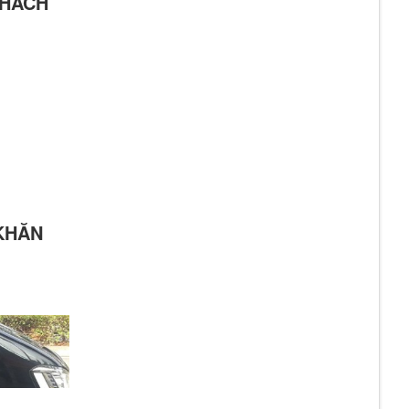
KHÁCH
KHĂN