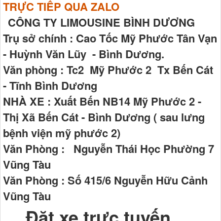
TRỰC TIẾP QUA ZALO
CÔNG TY LIMOUSINE BÌNH DƯƠNG
Trụ sở chính : Cao Tốc Mỹ Phước Tân Vạn
- Huỳnh Văn Lũy - Bình Dương.
Văn phòng : Tc2 Mỹ Phước 2 Tx Bến Cát
- Tĩnh Bình Dương
NHÀ XE : Xuất Bến NB14 Mỹ Phước 2 -
Thị Xã Bến Cát - Bình Dương ( sau lưng
bệnh viện mỹ phước 2)
Văn Phòng : Nguyễn Thái Học Phường 7
Vũng Tàu
Văn Phòng : Số 415/6 Nguyễn Hữu Cảnh
Vũng Tàu
Đặt xe trực tuyến