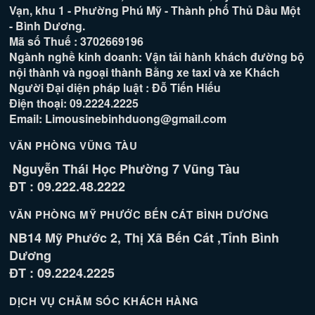
Vạn, khu 1 - Phường Phú Mỹ - Thành phố Thủ Dầu Một
- Bình Dương.
Mã số Thuế : 3702669196
Ngành nghề kinh doanh: Vận tải hành khách đường bộ
nội thành và ngoại thành Bằng xe taxi và xe Khách
Người Đại diện pháp luật : Đỗ Tiến Hiếu
Điện thoại: 09.2224.2225
Email: Limousinebinhduong@gmail.com
VĂN PHÒNG VŨNG TÀU
Nguyễn Thái Học Phường 7 Vũng Tàu
ĐT : 09.222.48.2222
VĂN PHÒNG MỸ PHƯỚC BẾN CÁT BÌNH DƯƠNG
NB14 Mỹ Phước 2, Thị Xã Bến Cát ,Tỉnh Bình
Dương
ĐT : 09.2224.2225
DỊCH VỤ CHĂM SÓC KHÁCH HÀNG