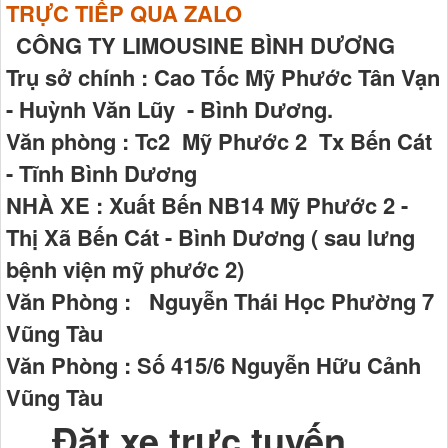
TRỰC TIẾP QUA ZALO
CÔNG TY LIMOUSINE BÌNH DƯƠNG
Trụ sở chính : Cao Tốc Mỹ Phước Tân Vạn
- Huỳnh Văn Lũy - Bình Dương.
Văn phòng : Tc2 Mỹ Phước 2 Tx Bến Cát
- Tĩnh Bình Dương
NHÀ XE : Xuất Bến NB14 Mỹ Phước 2 -
Thị Xã Bến Cát - Bình Dương ( sau lưng
bệnh viện mỹ phước 2)
Văn Phòng : Nguyễn Thái Học Phường 7
Vũng Tàu
Văn Phòng : Số 415/6 Nguyễn Hữu Cảnh
Vũng Tàu
Đặt xe trực tuyến