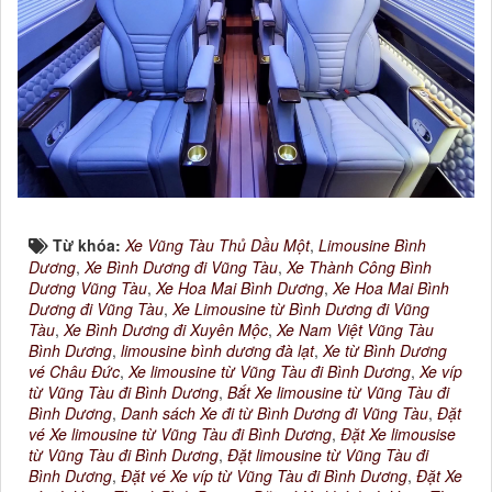
Từ khóa:
Xe Vũng Tàu Thủ Dầu Một
,
Limousine Bình
Dương
,
Xe Bình Dương đi Vũng Tàu
,
Xe Thành Công Bình
Dương Vũng Tàu
,
Xe Hoa Mai Bình Dương
,
Xe Hoa Mai Bình
Dương đi Vũng Tàu
,
Xe Limousine từ Bình Dương đi Vũng
Tàu
,
Xe Bình Dương đi Xuyên Mộc
,
Xe Nam Việt Vũng Tàu
Bình Dương
,
limousine bình dương đà lạt
,
Xe từ Bình Dương
vé Châu Đức
,
Xe limousine từ Vũng Tàu đi Bình Dương
,
Xe víp
từ Vũng Tàu đi Bình Dương
,
Bắt Xe limousine từ Vũng Tàu đi
Bình Dương
,
Danh sách Xe đi từ Bình Dương đi Vũng Tàu
,
Đặt
vé Xe limousine từ Vũng Tàu đi Bình Dương
,
Đặt Xe limousise
từ Vũng Tàu đi Bình Dương
,
Đặt limousine từ Vũng Tàu đi
Bình Dương
,
Đặt vé Xe víp từ Vũng Tàu đi Bình Dương
,
Đặt Xe