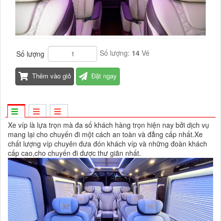
Số lượng:
14
Vé
Số lượng
Thêm vào giỏ
Đặt ngay
Xe víp là lựa trọn mà đa số khách hàng trọn hiện nay bởi dịch vụ
mang lại cho chuyến đi một cách an toàn và đẳng cấp nhất.Xe
chất lượng víp chuyên đưa đón khách víp và những đoàn khách
cấp cao,cho chuyến đi được thư giãn nhất.