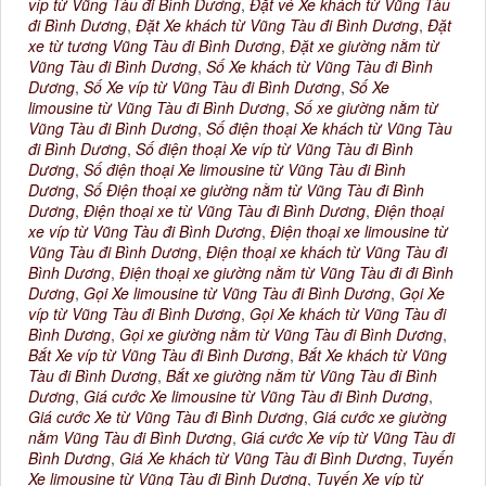
víp từ Vũng Tàu đi Bình Dương
,
Đặt vé Xe khách từ Vũng Tàu
đi Bình Dương
,
Đặt Xe khách từ Vũng Tàu đi Bình Dương
,
Đặt
xe từ tương Vũng Tàu đi Bình Dương
,
Đặt xe giường nằm từ
Vũng Tàu đi Bình Dương
,
Số Xe khách từ Vũng Tàu đi Bình
Dương
,
Số Xe víp từ Vũng Tàu đi Bình Dương
,
Số Xe
limousine từ Vũng Tàu đi Bình Dương
,
Số xe giường nằm từ
Vũng Tàu đi Bình Dương
,
Số điện thoại Xe khách từ Vũng Tàu
đi Bình Dương
,
Số điện thoại Xe víp từ Vũng Tàu đi Bình
Dương
,
Số điện thoại Xe limousine từ Vũng Tàu đi Bình
Dương
,
Số Điện thoại xe giường nằm từ Vũng Tàu đi Bình
Dương
,
Điện thoại xe từ Vũng Tàu đi Bình Dương
,
Điện thoại
xe víp từ Vũng Tàu đi Bình Dương
,
Điện thoại xe limousine từ
Vũng Tàu đi Bình Dương
,
Điện thoại xe khách từ Vũng Tàu đi
Bình Dương
,
Điện thoại xe giường nằm từ Vũng Tàu đi đi Bình
Dương
,
Gọi Xe limousine từ Vũng Tàu đi Bình Dương
,
Gọi Xe
víp từ Vũng Tàu đi Bình Dương
,
Gọi Xe khách từ Vũng Tàu đi
Bình Dương
,
Gọi xe giường nằm từ Vũng Tàu đi Bình Dương
,
Bắt Xe víp từ Vũng Tàu đi Bình Dương
,
Bắt Xe khách từ Vũng
Tàu đi Bình Dương
,
Bắt xe giường nằm từ Vũng Tàu đi Bình
Dương
,
Giá cước Xe limousine từ Vũng Tàu đi Bình Dương
,
Giá cước Xe từ Vũng Tàu đi Bình Dương
,
Giá cước xe giường
nằm Vũng Tàu đi Bình Dương
,
Giá cước Xe víp từ Vũng Tàu đi
Bình Dương
,
Giá Xe khách từ Vũng Tàu đi Bình Dương
,
Tuyến
Xe limousine từ Vũng Tàu đi Bình Dương
,
Tuyến Xe víp từ