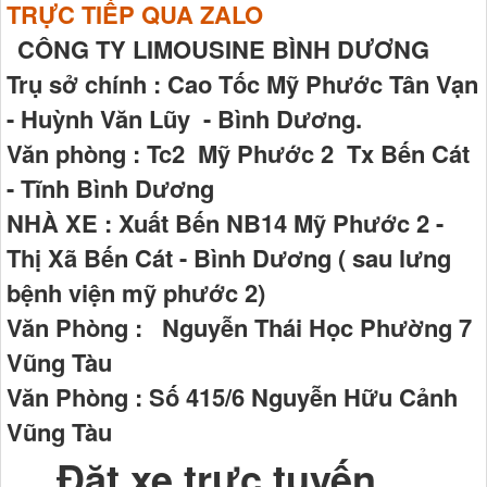
TRỰC TIẾP QUA ZALO
CÔNG TY LIMOUSINE BÌNH DƯƠNG
Trụ sở chính : Cao Tốc Mỹ Phước Tân Vạn
- Huỳnh Văn Lũy - Bình Dương.
Văn phòng : Tc2 Mỹ Phước 2 Tx Bến Cát
- Tĩnh Bình Dương
NHÀ XE : Xuất Bến NB14 Mỹ Phước 2 -
Thị Xã Bến Cát - Bình Dương ( sau lưng
bệnh viện mỹ phước 2)
Văn Phòng : Nguyễn Thái Học Phường 7
Vũng Tàu
Văn Phòng : Số 415/6 Nguyễn Hữu Cảnh
Vũng Tàu
Đặt xe trực tuyến