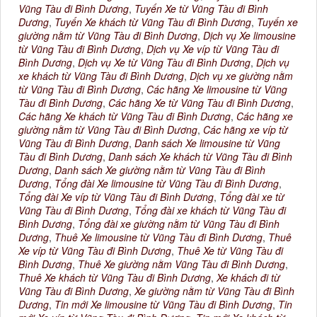
Vũng Tàu đi Bình Dương
,
Tuyến Xe từ Vũng Tàu đi Bình
Dương
,
Tuyến Xe khách từ Vũng Tàu đi Bình Dương
,
Tuyến xe
giường nằm từ Vũng Tàu đi Bình Dương
,
Dịch vụ Xe limousine
từ Vũng Tàu đi Bình Dương
,
Dịch vụ Xe víp từ Vũng Tàu đi
Bình Dương
,
Dịch vụ Xe từ Vũng Tàu đi Bình Dương
,
Dịch vụ
xe khách từ Vũng Tàu đi Bình Dương
,
Dịch vụ xe giường nằm
từ Vũng Tàu đi Bình Dương
,
Các hãng Xe limousine từ Vũng
Tàu đi Bình Dương
,
Các hãng Xe từ Vũng Tàu đi Bình Dương
,
Các hãng Xe khách từ Vũng Tàu đi Bình Dương
,
Các hãng xe
giường nằm từ Vũng Tàu đi Bình Dương
,
Các hãng xe víp từ
Vũng Tàu đi Bình Dương
,
Danh sách Xe limousine từ Vũng
Tàu đi Bình Dương
,
Danh sách Xe khách từ Vũng Tàu đi Bình
Dương
,
Danh sách Xe giường nằm từ Vũng Tàu đi Bình
Dương
,
Tổng đài Xe limousine từ Vũng Tàu đi Bình Dương
,
Tổng đài Xe víp từ Vũng Tàu đi Bình Dương
,
Tổng đài xe từ
Vũng Tàu đi Bình Dương
,
Tổng đài xe khách từ Vũng Tàu đi
Bình Dương
,
Tổng đài xe giường nằm từ Vũng Tàu đi Bình
Dương
,
Thuê Xe limousine từ Vũng Tàu đi Bình Dương
,
Thuê
Xe víp từ Vũng Tàu đi Bình Dương
,
Thuê Xe từ Vũng Tàu đi
Bình Dương
,
Thuê Xe giường nằm Vũng Tàu đi Bình Dương
,
Thuê Xe khách từ Vũng Tàu đi Bình Dương
,
Xe khách đi từ
Vũng Tàu đi Bình Dương
,
Xe giường nằm từ Vũng Tàu đi Bình
Dương
,
Tin mới Xe limousine từ Vũng Tàu đi Bình Dương
,
Tin