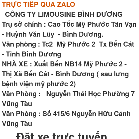
TRỰC TIẾP QUA ZALO
CÔNG TY LIMOUSINE BÌNH DƯƠNG
Trụ sở chính : Cao Tốc Mỹ Phước Tân Vạn
- Huỳnh Văn Lũy - Bình Dương.
Văn phòng : Tc2 Mỹ Phước 2 Tx Bến Cát
- Tĩnh Bình Dương
NHÀ XE : Xuất Bến NB14 Mỹ Phước 2 -
Thị Xã Bến Cát - Bình Dương ( sau lưng
bệnh viện mỹ phước 2)
Văn Phòng : Nguyễn Thái Học Phường 7
Vũng Tàu
Văn Phòng : Số 415/6 Nguyễn Hữu Cảnh
Vũng Tàu
Đặt xe trực tuyến