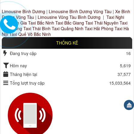
Limousine Bình Dương
|
Limousine Bình Dương Vũng Tàu
|
Xe Bình
Dương Vũng Tàu
|
Limousine Vũng Tàu Bình Dương
|
Taxi Nghi
Sơn Tĩnh Gia
Taxi Bắc Ninh
Taxi Bắc Giang
Taxi Thái Nguyên
Taxi
Hải Dương
Taxi Thái Bình
Taxi Quảng Ninh
Taxi Hải Phòng
Taxi Hà
Nội
Taxi Quế Võ Bắc Ninh
THỐNG KÊ
Đang truy cập
16
Hôm nay
5,619
Tháng hiện tại
37,577
Tổng lượt truy cập
15,033,564