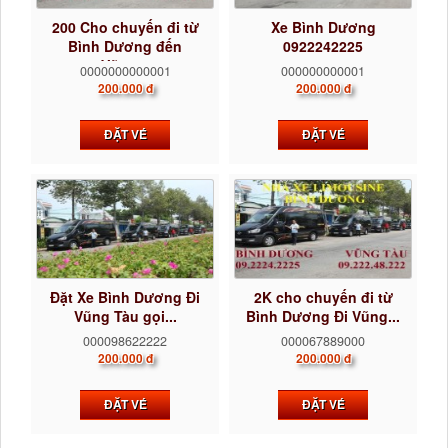
200 Cho chuyến đi từ
Xe Bình Dương
Bình Dương đến
0922242225
Vũng...
0000000000001
000000000001
200.000 đ
200.000 đ
ĐẶT VÉ
ĐẶT VÉ
Đặt Xe Bình Dương Đi
2K cho chuyến đi từ
Vũng Tàu gọi...
Bình Dương Đi Vũng...
000098622222
000067889000
200.000 đ
200.000 đ
ĐẶT VÉ
ĐẶT VÉ