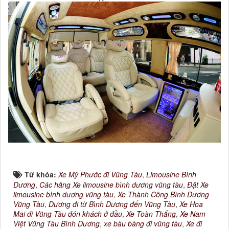
Từ khóa:
Xe Mỹ Phước đi Vũng Tàu
,
Limousine Bình
Dương
,
Các hãng Xe limousine bình dương vũng tàu
,
Đặt Xe
limousine bình dương vũng tàu
,
Xe Thành Công Bình Dương
Vũng Tàu
,
Dương đi từ Bình Dương đến Vũng Tàu
,
Xe Hoa
Mai đi Vũng Tàu đón khách ở đầu
,
Xe Toàn Thắng
,
Xe Nam
Việt Vũng Tàu Bình Dương
,
xe bàu bàng đi vũng tàu
,
Xe đi