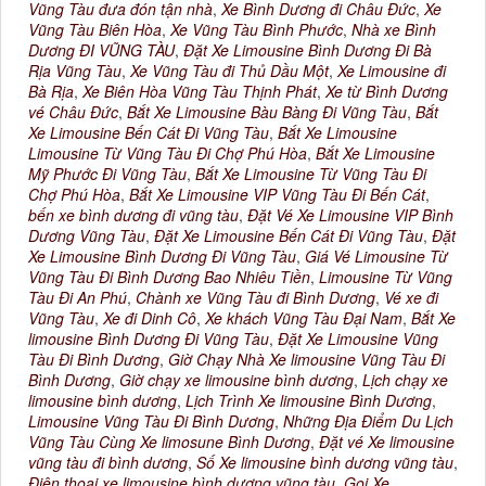
Vũng Tàu đưa đón tận nhà
,
Xe Bình Dương đi Châu Đức
,
Xe
Vũng Tàu Biên Hòa
,
Xe Vũng Tàu Bình Phước
,
Nhà xe Bình
Dương ĐI VŨNG TÀU
,
Đặt Xe Limousine Bình Dương Đi Bà
Rịa Vũng Tàu
,
Xe Vũng Tàu đi Thủ Dầu Một
,
Xe Limousine đi
Bà Rịa
,
Xe Biên Hòa Vũng Tàu Thịnh Phát
,
Xe từ Bình Dương
vé Châu Đức
,
Bắt Xe Limousine Bàu Bàng Đi Vũng Tàu
,
Bắt
Xe Limousine Bến Cát Đi Vũng Tàu
,
Bắt Xe Limousine
Limousine Từ Vũng Tàu Đi Chợ Phú Hòa
,
Bắt Xe Limousine
Mỹ Phước Đi Vũng Tàu
,
Bắt Xe Limousine Từ Vũng Tàu Đi
Chợ Phú Hòa
,
Bắt Xe Limousine VIP Vũng Tàu Đi Bến Cát
,
bến xe bình dương đi vũng tàu
,
Đặt Vé Xe Limousine VIP Bình
Dương Vũng Tàu
,
Đặt Xe Limousine Bến Cát Đi Vũng Tàu
,
Đặt
Xe Limousine Bình Dương Đi Vũng Tàu
,
Giá Vé Limousine Từ
Vũng Tàu Đi Bình Dương Bao Nhiêu Tiền
,
Limousine Từ Vũng
Tàu Đi An Phú
,
Chành xe Vũng Tàu đi Bình Dương
,
Vé xe đi
Vũng Tàu
,
Xe đi Dinh Cô
,
Xe khách Vũng Tàu Đại Nam
,
Bắt Xe
limousine Bình Dương Đi Vũng Tàu
,
Đặt Xe Limousine Vũng
Tàu Đi Bình Dương
,
Giờ Chạy Nhà Xe limousine Vũng Tàu Đi
Bình Dương
,
Giờ chạy xe limousine bình dương
,
Lịch chạy xe
limousine bình dương
,
Lịch Trình Xe limousine Bình Dương
,
Limousine Vũng Tàu Đi Bình Dương
,
Những Địa Điểm Du Lịch
Vũng Tàu Cùng Xe limosune Bình Dương
,
Đặt vé Xe limousine
vũng tàu đi bình dương
,
Số Xe limousine bình dương vũng tàu
,
Điện thoại xe limousine bình dương vũng tàu
,
Gọi Xe