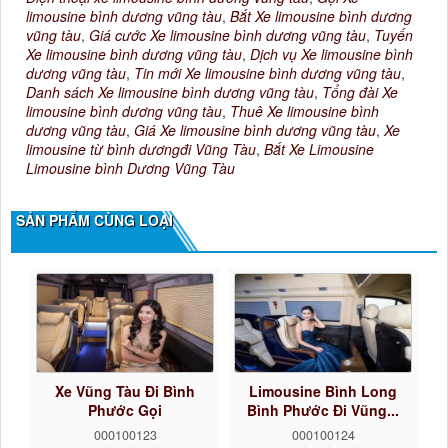
limousine bình dương vũng tàu
,
Bắt Xe limousine bình dương
vũng tàu
,
Giá cước Xe limousine bình dương vũng tàu
,
Tuyến
Xe limousine bình dương vũng tàu
,
Dịch vụ Xe limousine bình
dương vũng tàu
,
Tin mới Xe limousine bình dương vũng tàu
,
Danh sách Xe limousine bình dương vũng tàu
,
Tổng đài Xe
limousine bình dương vũng tàu
,
Thuê Xe limousine bình
dương vũng tàu
,
Giá Xe limousine bình dương vũng tàu
,
Xe
limousine từ bình dươngđi Vũng Tàu
,
Bắt Xe Limousine
Limousine bình Dương Vũng Tàu
SẢN PHẨM CÙNG LOẠI
Xe Vũng Tàu Đi Bình
Limousine Bình Long
Phước Gọi
Bình Phước Đi Vũng...
0922242225...
000100123
000100124