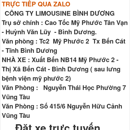
TRỰC TIẾP QUA ZALO
CÔNG TY LIMOUSINE BÌNH DƯƠNG
Trụ sở chính : Cao Tốc Mỹ Phước Tân Vạn
- Huỳnh Văn Lũy - Bình Dương.
Văn phòng : Tc2 Mỹ Phước 2 Tx Bến Cát
- Tĩnh Bình Dương
NHÀ XE : Xuất Bến NB14 Mỹ Phước 2 -
Thị Xã Bến Cát - Bình Dương ( sau lưng
bệnh viện mỹ phước 2)
Văn Phòng : Nguyễn Thái Học Phường 7
Vũng Tàu
Văn Phòng : Số 415/6 Nguyễn Hữu Cảnh
Vũng Tàu
Đặt xe trực tuyến