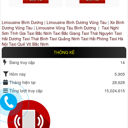
Limousine Bình Dương
|
Limousine Bình Dương Vũng Tàu
|
Xe Bình
Dương Vũng Tàu
|
Limousine Vũng Tàu Bình Dương
|
Taxi Nghi
Sơn Tĩnh Gia
Taxi Bắc Ninh
Taxi Bắc Giang
Taxi Thái Nguyên
Taxi
Hải Dương
Taxi Thái Bình
Taxi Quảng Ninh
Taxi Hải Phòng
Taxi Hà
Nội
Taxi Quế Võ Bắc Ninh
THỐNG KÊ
Đang truy cập
14
Hôm nay
5,905
Tháng hiện tại
28,628
Tổng lượt truy cập
15,024,615