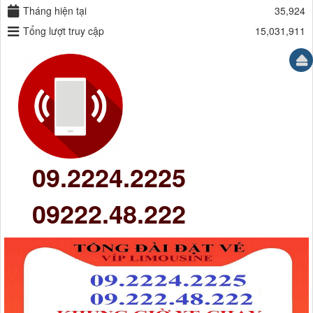
Tháng hiện tại
35,924
Tổng lượt truy cập
15,031,911
09.2224.2225
09222.48.222