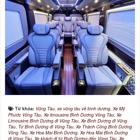
Từ khóa:
Vũng Tàu
,
xe vũng tàu về bình dương
,
Xe Mỹ
Phước Vũng Tàu
,
Xe limousine Bình Dương Vũng Tàu
,
Xe
Limousine Bình Dương đi Vũng Tàu
,
Xe Bình Dương đi Vũng
Tàu
,
Từ Bình Dương đi Vũng Tàu
,
Xe Thành Công Bình Dương
Vũng Tàu
,
Xe Hoa Mai Bình Dương
,
Xe Hoa Mai Bình Dương
đi Vũng Tàu
,
Xe khách đi từ Bình Dương đến Vũng Tàu
,
Xe