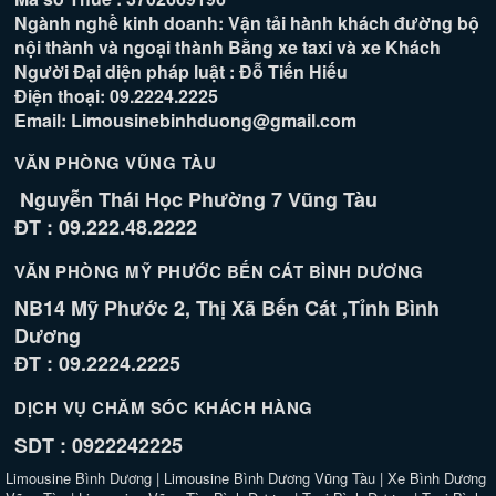
Ngành nghề kinh doanh: Vận tải hành khách đường bộ
nội thành và ngoại thành Bằng xe taxi và xe Khách
Người Đại diện pháp luật : Đỗ Tiến Hiếu
Điện thoại: 09.2224.2225
Email: Limousinebinhduong@gmail.com
VĂN PHÒNG VŨNG TÀU
Nguyễn Thái Học Phường 7 Vũng Tàu
ĐT : 09.222.48.2222
VĂN PHÒNG MỸ PHƯỚC BẾN CÁT BÌNH DƯƠNG
NB14 Mỹ Phước 2, Thị Xã Bến Cát ,Tỉnh Bình
Dương
ĐT : 09.2224.2225
DỊCH VỤ CHĂM SÓC KHÁCH HÀNG
SDT : 0922242225
Limousine Bình Dương
|
Limousine Bình Dương Vũng Tàu
|
Xe Bình Dương