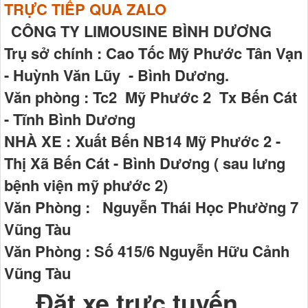
TRỰC TIẾP QUA ZALO
CÔNG TY LIMOUSINE BÌNH DƯƠNG
Trụ sở chính : Cao Tốc Mỹ Phước Tân Vạn
- Huỳnh Văn Lũy - Bình Dương.
Văn phòng : Tc2 Mỹ Phước 2 Tx Bến Cát
- Tĩnh Bình Dương
NHÀ XE : Xuất Bến NB14 Mỹ Phước 2 -
Thị Xã Bến Cát - Bình Dương ( sau lưng
bệnh viện mỹ phước 2)
Văn Phòng : Nguyễn Thái Học Phường 7
Vũng Tàu
Văn Phòng : Số 415/6 Nguyễn Hữu Cảnh
Vũng Tàu
Đặt xe trực tuyến