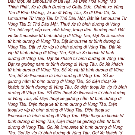
Dầu Một
,
Xe Limousine đi Bà Rịa
,
Xe Biên Hòa Vũng Tàu
Thịnh Phát
,
Xe từ Bình Dương vé Châu Đức
,
Chành xe Vũng
Tàu đi Bình Dương
,
Vé xe đi Vũng Tàu
,
Xe đi Dinh Cô
,
Xe
Limousine Từ Vũng Tàu Đi Thủ Dầu Một
,
Bắt Xe Limousine Từ
Vũng Tàu Đi Thủ Dầu Một
,
Thuê Xe từ bình dương đi Vũng
Tàu
,
hội nghị
,
cấp cao
,
nhà hàng
,
trung tâm
,
thương mại
,
Đặt
vé Xe limousine từ bình dương đi Vũng Tàu
,
Đặt Xe limousise
từ bình dương đi Vũng Tàu
,
Đặt limousine từ bình dương đi
Vũng Tàu
,
Đặt vé Xe víp từ bình dương đi Vũng Tàu
,
Đặt Xe
víp từ bình dương đi Vũng Tàu
,
Đặt vé Xe khách từ bình
dương đi Vũng Tàu
,
Đặt Xe khách từ bình dương đi Vũng Tàu
,
Đặt xe giường nằm từ bình dương đi Vũng Tàu
,
Số Xe khách
từ bình dương đi Vũng Tàu
,
Số Xe víp từ bình dương đi Vũng
Tàu
,
Số Xe limousine từ bình dương đi Vũng Tàu
,
Số xe
giường nằm từ bình dương đi Vũng Tàu
,
Số điện thoại Xe
khách từ bình dương đi Vũng Tàu
,
Số điện thoại Xe víp từ bình
dương đi Vũng Tàu
,
Số điện thoại Xe limousine từ bình dương
đi Vũng Tàu
,
Số Điện thoại xe giường nằm từ bình dương đi
Vũng Tàu
,
Điện thoại xe từ bình dương đi Vũng Tàu
,
Điện
thoại xe víp từ bình dương đi Vũng Tàu
,
Điện thoại xe
limousine từ bình dương đi Vũng Tàu
,
Điện thoại xe khách từ
bình dương đi Vũng Tàu
,
Điện thoại xe giường nằm từ bình
dương đi Vũng Tàu
,
Gọi Xe limousine từ bình dương đi Vũng
Tàu
,
Gọi Xe víp từ bình dương đi Vũng Tàu
,
Gọi Xe khách từ