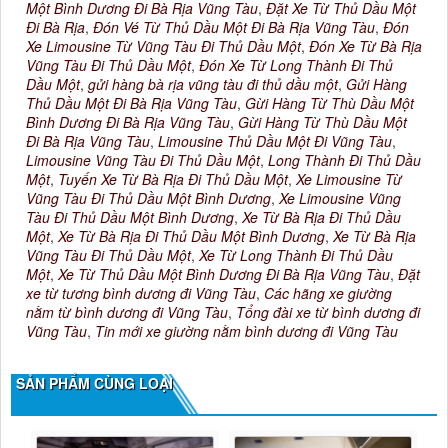
Một Bình Dương Đi Bà Rịa Vũng Tàu
,
Đặt Xe Từ Thủ Dầu Một
Đi Bà Rịa
,
Đón Vé Từ Thủ Dầu Một Đi Bà Rịa Vũng Tàu
,
Đón
Xe Limousine Từ Vũng Tàu Đi Thủ Dầu Một
,
Đón Xe Từ Bà Rịa
Vũng Tàu Đi Thủ Dầu Một
,
Đón Xe Từ Long Thành Đi Thủ
Dầu Một
,
gửi hàng bà rịa vũng tàu đi thủ dầu một
,
Gửi Hàng
Thủ Dầu Một Đi Bà Rịa Vũng Tàu
,
Gừi Hàng Từ Thù Dầu Một
Bình Dương Đi Bà Rịa Vũng Tàu
,
Gừi Hàng Từ Thù Dầu Một
Đi Bà Rịa Vũng Tàu
,
Limousine Thủ Dầu Một Đi Vũng Tàu
,
Limousine Vũng Tàu Đi Thủ Dầu Một
,
Long Thành Đi Thủ Dầu
Một
,
Tuyến Xe Từ Bà Rịa Đi Thủ Dầu Một
,
Xe Limousine Từ
Vũng Tàu Đi Thủ Dầu Một Bình Dương
,
Xe Limousine Vũng
Tàu Đi Thủ Dầu Một Bình Dương
,
Xe Từ Bà Rịa Đi Thủ Dầu
Một
,
Xe Từ Bà Rịa Đi Thủ Dầu Một Bình Dương
,
Xe Từ Bà Rịa
Vũng Tàu Đi Thủ Dầu Một
,
Xe Từ Long Thành Đi Thủ Dầu
Một
,
Xe Từ Thủ Dầu Một Bình Dương Đi Bà Rịa Vũng Tàu
,
Đặt
xe từ tương bình dương đi Vũng Tàu
,
Các hãng xe giường
nằm từ bình dương đi Vũng Tàu
,
Tổng đài xe từ bình dương đi
Vũng Tàu
,
Tin mới xe giường nằm bình dương đi Vũng Tàu
SẢN PHẨM CÙNG LOẠI