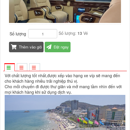
Số lượng:
13
Vé
Số lượng
Thêm vào giỏ
Đặt ngay
Với chất lượng tốt nhất,được xếp vào hạng xe víp sẽ mang đến
cho khách hàng nhiều trải nghiệp thú vị.
Cho mỗi chuyến đi được thư giãn và mở mang tầm nhìn đến với
mọi khách hàng khi sử dụng dịch vụ.