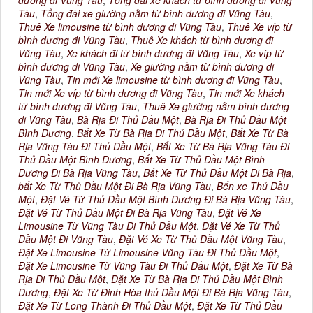
dương đi Vũng Tàu
,
Tổng đài xe khách từ bình dương đi Vũng
Tàu
,
Tổng đài xe giường nằm từ bình dương đi Vũng Tàu
,
Thuê Xe limousine từ bình dương đi Vũng Tàu
,
Thuê Xe víp từ
bình dương đi Vũng Tàu
,
Thuê Xe khách từ bình dương đi
Vũng Tàu
,
Xe khách đi từ bình dương đi Vũng Tàu
,
Xe víp từ
bình dương đi Vũng Tàu
,
Xe giường nằm từ bình dương đi
Vũng Tàu
,
Tin mới Xe limousine từ bình dương đi Vũng Tàu
,
Tin mới Xe víp từ bình dương đi Vũng Tàu
,
Tin mới Xe khách
từ bình dương đi Vũng Tàu
,
Thuê Xe giường nằm bình dương
đi Vũng Tàu
,
Bà Rịa Đi Thủ Dầu Một
,
Bà Rịa Đi Thủ Dầu Một
Bình Dương
,
Bắt Xe Từ Bà Rịa Đi Thủ Dầu Một
,
Bắt Xe Từ Bà
Rịa Vũng Tàu Đi Thủ Dầu Một
,
Bắt Xe Từ Bà Rịa Vũng Tàu Đi
Thủ Dầu Một Bình Dương
,
Bắt Xe Từ Thủ Dầu Một Bình
Dương Đi Bà Rịa Vũng Tàu
,
Bắt Xe Từ Thủ Dầu Một Đi Bà Rịa
,
bắt Xe Từ Thủ Dầu Một Đi Bà Rịa Vũng Tàu
,
Bến xe Thủ Dầu
Một
,
Đặt Vé Từ Thủ Dầu Một Bình Dương Đi Bà Rịa Vũng Tàu
,
Đặt Vé Từ Thủ Dầu Một Đi Bà Rịa Vũng Tàu
,
Đặt Vé Xe
Limousine Từ Vũng Tàu Đi Thủ Dầu Một
,
Đặt Vé Xe Từ Thủ
Dầu Một Đi Vũng Tàu
,
Đặt Vé Xe Từ Thủ Dầu Một Vũng Tàu
,
Đặt Xe Limousine Từ Limousine Vũng Tàu Đi Thủ Dầu Một
,
Đặt Xe Limousine Từ Vũng Tàu Đi Thủ Dầu Một
,
Đặt Xe Từ Bà
Rịa Đi Thủ Dầu Một
,
Đặt Xe Từ Bà Rịa Đi Thủ Dầu Một Bình
Dương
,
Đặt Xe Từ Đinh Hòa thủ Dầu Một Đi Bà Rịa Vũng Tàu
,
Đặt Xe Từ Long Thành Đi Thủ Dầu Một
,
Đặt Xe Từ Thủ Dầu