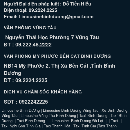
Người Đại diện pháp luật : Đỗ Tiến Hiếu
Điện thoại: 09.2224.2225
Email: Limousinebinhduong@gmail.com
VĂN PHÒNG VŨNG TÀU
Nguyễn Thái Học Phường 7 Vũng Tàu
ĐT : 09.222.48.2222
VĂN PHÒNG MỸ PHƯỚC BẾN CÁT BÌNH DƯƠNG
NB14 Mỹ Phước 2, Thị Xã Bến Cát ,Tỉnh Bình
Dương
ĐT : 09.2224.2225
DỊCH VỤ CHĂM SÓC KHÁCH HÀNG
SDT : 0922242225
Limousine Bình Dương
|
Limousine Bình Dương Vũng Tàu
|
Xe Bình Dương
Vũng Tàu
|
Limousine Vũng Tàu Bình Dương
|
Taxi Bình Dương
|
Taxi Bình
Dương
|
Taxi Bình Dương
|
Limousine Bình Dương Đà Lạt
| |
Taxi
|
Taxi Nghi Sơn Tĩnh Gia
|
Taxi Thanh Hóa
|
Taxi Tĩnh Gia
|
Taxi Thanh