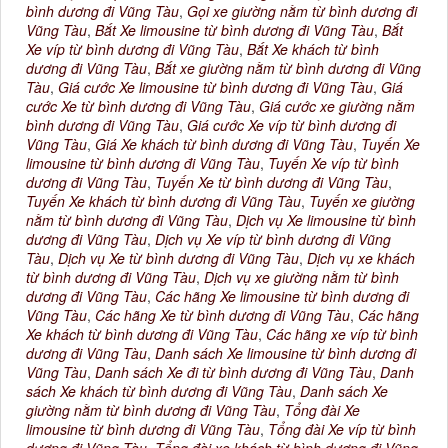
bình dương đi Vũng Tàu
,
Gọi xe giường nằm từ bình dương đi
Vũng Tàu
,
Bắt Xe limousine từ bình dương đi Vũng Tàu
,
Bắt
Xe víp từ bình dương đi Vũng Tàu
,
Bắt Xe khách từ bình
dương đi Vũng Tàu
,
Bắt xe giường nằm từ bình dương đi Vũng
Tàu
,
Giá cước Xe limousine từ bình dương đi Vũng Tàu
,
Giá
cước Xe từ bình dương đi Vũng Tàu
,
Giá cước xe giường nằm
bình dương đi Vũng Tàu
,
Giá cước Xe víp từ bình dương đi
Vũng Tàu
,
Giá Xe khách từ bình dương đi Vũng Tàu
,
Tuyến Xe
limousine từ bình dương đi Vũng Tàu
,
Tuyến Xe víp từ bình
dương đi Vũng Tàu
,
Tuyến Xe từ bình dương đi Vũng Tàu
,
Tuyến Xe khách từ bình dương đi Vũng Tàu
,
Tuyến xe giường
nằm từ bình dương đi Vũng Tàu
,
Dịch vụ Xe limousine từ bình
dương đi Vũng Tàu
,
Dịch vụ Xe víp từ bình dương đi Vũng
Tàu
,
Dịch vụ Xe từ bình dương đi Vũng Tàu
,
Dịch vụ xe khách
từ bình dương đi Vũng Tàu
,
Dịch vụ xe giường nằm từ bình
dương đi Vũng Tàu
,
Các hãng Xe limousine từ bình dương đi
Vũng Tàu
,
Các hãng Xe từ bình dương đi Vũng Tàu
,
Các hãng
Xe khách từ bình dương đi Vũng Tàu
,
Các hãng xe víp từ bình
dương đi Vũng Tàu
,
Danh sách Xe limousine từ bình dương đi
Vũng Tàu
,
Danh sách Xe đi từ bình dương đi Vũng Tàu
,
Danh
sách Xe khách từ bình dương đi Vũng Tàu
,
Danh sách Xe
giường nằm từ bình dương đi Vũng Tàu
,
Tổng đài Xe
limousine từ bình dương đi Vũng Tàu
,
Tổng đài Xe víp từ bình