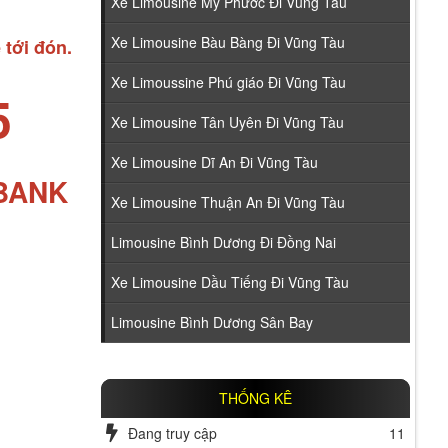
Xe Limousine Mỹ Phước Đi Vũng Tàu
Xe Limousine Bàu Bàng Đi Vũng Tàu
 tới đón.
Xe Limoussine Phú giáo Đi Vũng Tàu
5
Xe Limousine Tân Uyên Đi Vũng Tàu
Xe Limousine Dĩ An Đi Vũng Tàu
ABANK
Xe Limousine Thuận An Đi Vũng Tàu
Limousine Bình Dương Đi Đồng Nai
Xe Limousine Dầu Tiếng Đi Vũng Tàu
Limousine Bình Dương Sân Bay
THỐNG KÊ
Đang truy cập
11