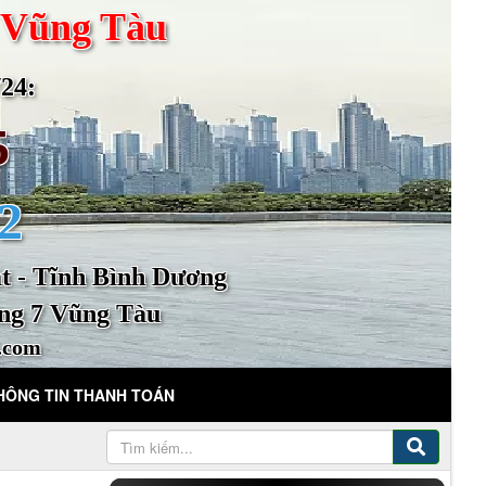
 Vũng Tàu
4:
5
2
 - Tĩnh Bình Dương
ng 7 Vũng Tàu
.com
HÔNG TIN THANH TOÁN