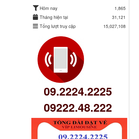
Hôm nay
1,865
Tháng hiện tại
31,121
Tổng lượt truy cập
15,027,108
09.2224.2225
09222.48.222