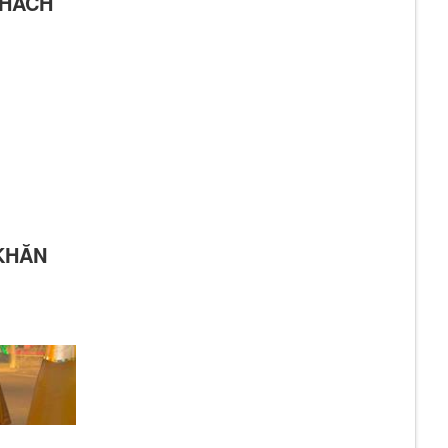
KHÁCH
KHĂN