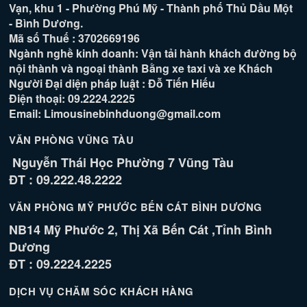
Vạn, khu 1 - Phường Phú Mỹ - Thành phố Thủ Dầu Một
- Bình Dương.
Mã số Thuế : 3702669196
Ngành nghề kinh doanh: Vận tải hành khách đường bộ
nội thành và ngoại thành Bằng xe taxi và xe Khách
Người Đại diện pháp luật : Đỗ Tiến Hiếu
Điện thoại: 09.2224.2225
Email: Limousinebinhduong@gmail.com
VĂN PHÒNG VŨNG TÀU
Nguyễn Thái Học Phường 7 Vũng Tàu
ĐT : 09.222.48.2222
VĂN PHÒNG MỸ PHƯỚC BẾN CÁT BÌNH DƯƠNG
NB14 Mỹ Phước 2, Thị Xã Bến Cát ,Tỉnh Bình
Dương
ĐT : 09.2224.2225
DỊCH VỤ CHĂM SÓC KHÁCH HÀNG