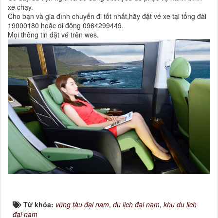
xe chạy.
Cho bạn và gia đình chuyến đi tốt nhất,hãy đặt vé xe tại tổng đài
19000180 hoặc di động 0964299449.
Mọi thông tin đặt vé trên wes.
Từ khóa:
vũng tàu đại nam
,
du lịch đại nam
,
khu du lịch
đại nam