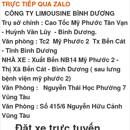
TRỰC TIẾP QUA ZALO
CÔNG TY LIMOUSINE BÌNH DƯƠNG
Trụ sở chính : Cao Tốc Mỹ Phước Tân Vạn
- Huỳnh Văn Lũy - Bình Dương.
Văn phòng : Tc2 Mỹ Phước 2 Tx Bến Cát
- Tĩnh Bình Dương
NHÀ XE : Xuất Bến NB14 Mỹ Phước 2 -
Thị Xã Bến Cát - Bình Dương ( sau lưng
bệnh viện mỹ phước 2)
Văn Phòng : Nguyễn Thái Học Phường 7
Vũng Tàu
Văn Phòng : Số 415/6 Nguyễn Hữu Cảnh
Vũng Tàu
Đặt xe trực tuyến