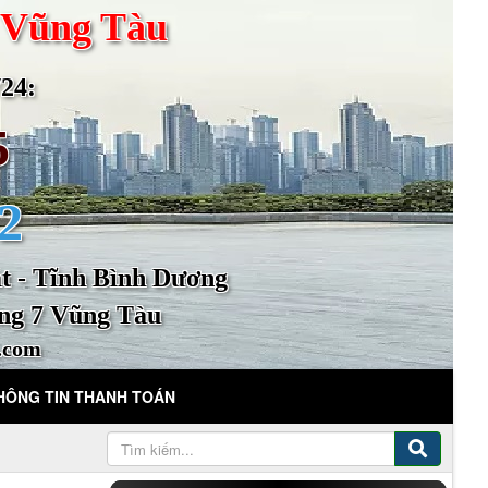
 Vũng Tàu
4:
5
2
 - Tĩnh Bình Dương
ng 7 Vũng Tàu
.com
HÔNG TIN THANH TOÁN