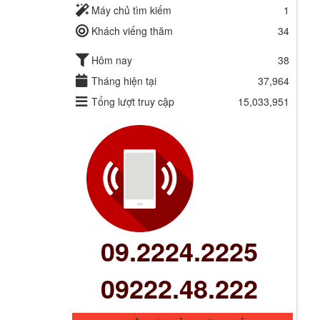
Máy chủ tìm kiếm
1
Khách viếng thăm
34
Hôm nay
38
Tháng hiện tại
37,964
Tổng lượt truy cập
15,033,951
09.2224.2225
09222.48.222