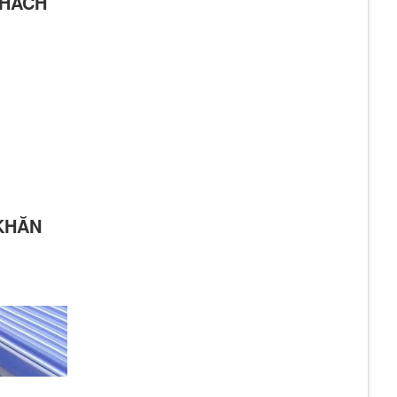
KHÁCH
KHĂN