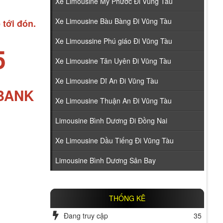
Xe Limousine Mỹ Phước Đi Vũng Tàu
Xe Limousine Bàu Bàng Đi Vũng Tàu
 tới đón.
Xe Limoussine Phú giáo Đi Vũng Tàu
5
Xe Limousine Tân Uyên Đi Vũng Tàu
Xe Limousine Dĩ An Đi Vũng Tàu
ABANK
Xe Limousine Thuận An Đi Vũng Tàu
Limousine Bình Dương Đi Đồng Nai
Xe Limousine Dầu Tiếng Đi Vũng Tàu
Limousine Bình Dương Sân Bay
THỐNG KÊ
Đang truy cập
35