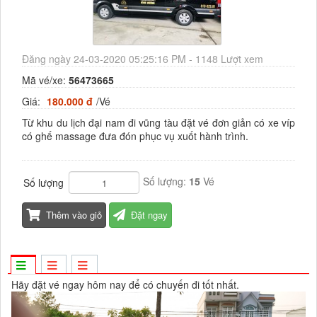
Đăng ngày 24-03-2020 05:25:16 PM - 1148 Lượt xem
Mã vé/xe:
56473665
Giá:
180.000 đ
/Vé
Từ khu du lịch đại nam đi vũng tàu đặt vé đơn giản có xe víp
có ghế massage đưa đón phục vụ xuốt hành trình.
Số lượng:
15
Vé
Số lượng
Thêm vào giỏ
Đặt ngay
Hãy đặt vé ngay hôm nay để có chuyến đi tốt nhất.