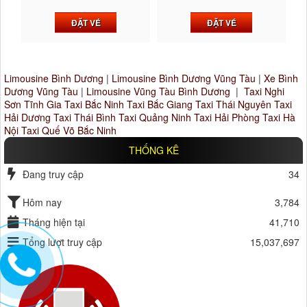
ĐẶT VÉ
ĐẶT VÉ
Limousine Bình Dương
|
Limousine Bình Dương Vũng Tàu
|
Xe Bình
Dương Vũng Tàu
|
Limousine Vũng Tàu Bình Dương
|
Taxi Nghi
Sơn Tĩnh Gia
Taxi Bắc Ninh
Taxi Bắc Giang
Taxi Thái Nguyên
Taxi
Hải Dương
Taxi Thái Bình
Taxi Quảng Ninh
Taxi Hải Phòng
Taxi Hà
Nội
Taxi Quế Võ Bắc Ninh
THỐNG KÊ
Đang truy cập
34
Hôm nay
3,784
Tháng hiện tại
41,710
Tổng lượt truy cập
15,037,697