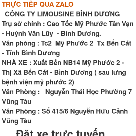
TRỰC TIẾP QUA ZALO
CÔNG TY LIMOUSINE BÌNH DƯƠNG
Trụ sở chính : Cao Tốc Mỹ Phước Tân Vạn
- Huỳnh Văn Lũy - Bình Dương.
Văn phòng : Tc2 Mỹ Phước 2 Tx Bến Cát
- Tĩnh Bình Dương
NHÀ XE : Xuất Bến NB14 Mỹ Phước 2 -
Thị Xã Bến Cát - Bình Dương ( sau lưng
bệnh viện mỹ phước 2)
Văn Phòng : Nguyễn Thái Học Phường 7
Vũng Tàu
Văn Phòng : Số 415/6 Nguyễn Hữu Cảnh
Vũng Tàu
Đặt xe trực tuyến