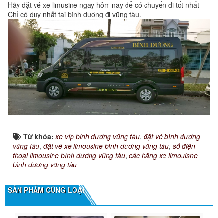
Hãy đặt vé xe limusine ngay hôm nay để có chuyến đi tốt nhất.
Chỉ có duy nhất tại bình dương đi vũng tàu.
Từ khóa:
xe víp binh dương vũng tàu
,
đặt vé bình dương
vũng tàu
,
đặt vé xe limousine bình dương vũng tàu
,
số điện
thoại limousine bình dương vũng tàu
,
các hãng xe limouisne
bình dương vũng tàu
SẢN PHẨM CÙNG LOẠI