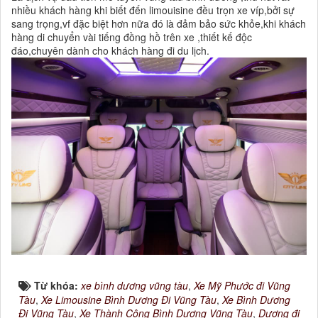
nhiều khách hàng khi biết đến limouisine đều trọn xe víp,bởi sự
sang trọng,vf đặc biệt hơn nữa đó là đảm bảo sức khỏe,khi khách
hàng di chuyển vài tiếng đồng hồ trên xe ,thiết kế độc
đáo,chuyên dành cho khách hàng đi du lịch.
Từ khóa:
xe bình dương vũng tàu
,
Xe Mỹ Phước đi Vũng
Tàu
,
Xe Limousine Bình Dương Đi Vũng Tàu
,
Xe Bình Dương
Đi Vũng Tàu
,
Xe Thành Công Bình Dương Vũng Tàu
,
Dương đi