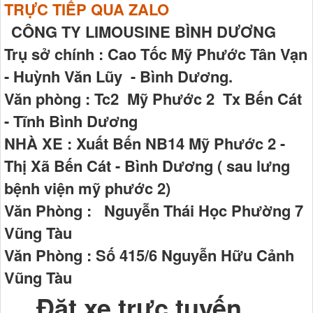
TRỰC TIẾP QUA ZALO
CÔNG TY LIMOUSINE BÌNH DƯƠNG
Trụ sở chính : Cao Tốc Mỹ Phước Tân Vạn
- Huỳnh Văn Lũy - Bình Dương.
Văn phòng : Tc2 Mỹ Phước 2 Tx Bến Cát
- Tĩnh Bình Dương
NHÀ XE : Xuất Bến NB14 Mỹ Phước 2 -
Thị Xã Bến Cát - Bình Dương ( sau lưng
bệnh viện mỹ phước 2)
Văn Phòng : Nguyễn Thái Học Phường 7
Vũng Tàu
Văn Phòng : Số 415/6 Nguyễn Hữu Cảnh
Vũng Tàu
Đặt xe trực tuyến