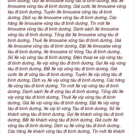
bình dương
,
Gọi Xe limousine vũng tàu đi bình dương
,
Bắt Xe
limousine vũng tàu đi bình dương
,
Giá cước Xe limousine vũng
tàu đi bình dương
,
Tuyến Xe limousine vũng tàu đi bình
dương
,
Dịch vụ Xe limousine vũng tàu đi bình dương
,
Các
hãng Xe limousine vũng tàu đi bình dương
,
Tin mới Xe
limousine vũng tàu đi bình dương
,
Danh sách Xe limousine
vũng tàu đi bình dương
,
Tổng đài Xe limousine vũng tàu đi
bình dương
,
Thuê Xe limousine vũng tàu đi bình dương
,
Giá
Xe limousine vũng tàu đi bình dương
,
Đặt Xe limousise vũng
tàu đi bình dương
,
Xe limousine từ Vũng Tàu đi bình dương
,
Số Xe víp vũng tàu đi bình dương
,
Điện thoại xe víp vũng tàu
đi bình dương
,
Xe víp vũng tàu đi bình dương
,
Gọi Xe víp vũng
tàu đi bình dương
,
Bắt Xe víp vũng tàu đi bình dương
,
Giá
cước Xe đi vũng tàu đi bình dương
,
Tuyến Xe víp vũng tàu đi
bình dương
,
Dịch vụ Xe víp vũng tàu đi bình dương
,
Các hãng
Xe vũng tàu đi bình dương
,
Tin mới Xe víp vũng tàu đi bình
dương
,
Danh sách Xe đi vũng tàu đi bình dương
,
Tổng đài Xe
víp vũng tàu đi bình dương
,
Thuê Xe víp vũng tàu đi bình
dương
,
Giá Xe víp vũng tàu đi bình dương
,
Đặt Xe víp vũng
tàu đi bình dương
,
Xe víp từ vũng Tàu đi bình dương
,
Số Xe
khách vũng tàu đi bình dương
,
Gọi Xe khách vũng tàu đi bình
dương
,
Bắt Xe khách vũng tàu đi bình dương
,
Giá cước Xe
vũng tàu đi bình dương
,
Dịch vụ Xe vũng tàu đi bình dương
,
Các hãng Xe khách vũng tàu đi bình dương
,
Tin mới Xe khách