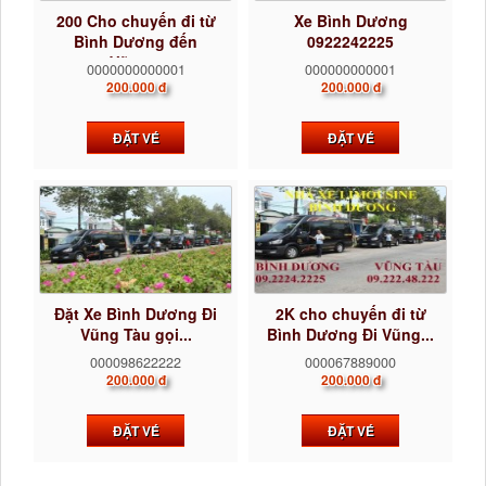
200 Cho chuyến đi từ
Xe Bình Dương
Bình Dương đến
0922242225
Vũng...
0000000000001
000000000001
200.000 đ
200.000 đ
ĐẶT VÉ
ĐẶT VÉ
Đặt Xe Bình Dương Đi
2K cho chuyến đi từ
Vũng Tàu gọi...
Bình Dương Đi Vũng...
000098622222
000067889000
200.000 đ
200.000 đ
ĐẶT VÉ
ĐẶT VÉ