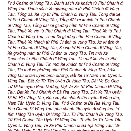
Phú Chánh đi Vũng Tàu
,
Danh sách Xe khách từ Phú Chánh đi
Vũng Tàu
,
Danh sách Xe giường nằm từ Phú Chánh đi Vũng
Tàu
,
Tổng đài Xe víp từ Phú Chánh đi Vũng Tàu
,
Tổng đài xe
từ Phú Chánh đi Vũng Tàu
,
Tổng đài xe khách từ Phú Chánh
đi Vũng Tàu
,
Tổng đài xe giường nằm từ Phú Chánh đi Vũng
Tàu
,
Thuê Xe víp từ Phú Chánh đi Vũng Tàu
,
Thuê Xe từ Phú
Chánh đi Vũng Tàu
,
Thuê Xe giường nằm Phú Chánh đi Vũng
Tàu
,
Thuê Xe khách từ Phú Chánh đi Vũng Tàu
,
Xe khách đi
từ Phú Chánh đi Vũng Tàu
,
Xe víp từ Phú Chánh đi Vũng Tàu
,
Xe giường nằm từ Phú Chánh đi Vũng Tàu
,
Tin mới Xe
limousine từ Phú Chánh đi Vũng Tàu
,
Tin mới Xe víp từ Phú
Chánh đi Vũng Tàu
,
Tin mới Xe khách từ Phú Chánh đi Vũng
Tàu
,
Tin mới xe giường nằm Phú Chánh đi Vũng Tàu
,
30/4
vũng tàu đi tân uyên bình dương
,
Bắt Xe Từ Nam Tân Uyên Đi
Vũng Tàu
,
Bắt Xe Từ Tân Uyên Đi Vũng Tàu
,
Đặt Vé Ẹo Ông
Từ Đi tân uyên Bình Dương
,
Đặt Vé Xe Từ Phú Chánh Đi Vũng
Tàu
,
Đặt Xe Phú Chánh đi Bà Rịa Vũng Tàu
,
Đặt Xe Tân Uyên
Đi Bà Rịa Vũng Tàu
,
Đón xe phú chánh tân uyên đi vũng tàu
,
Nam Tân Uyên Đi Vũng Tàu
,
Phú Chánh đi Bà Rịa Vũng Tàu
,
Phú Chánh Đi Vũng Tàu
,
phú chánh tân uyên đi vũng tàu
,
từ
Kim Hằng Tân Uyên Đi Vũng Tàu
,
Từ Phú Chánh Đi Vũng Tàu
,
Từ Phú Chánh Tân Uyên Đi Vũng Tàu
,
Tuyến Xe Từ Nam Tân
Uyên Đi Vũng Tàu
,
vé Xe Phú Chánh đi Bà Rịa Vũng Tàu
,
Vé
Xe Tân Uyên Đi Bà Rịa Vũng Tàu
,
xe giường nằm vũng tàu