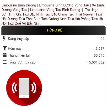
Limousine Bình Dương
|
Limousine Bình Dương Vũng Tàu
|
Xe Bình
Dương Vũng Tàu
|
Limousine Vũng Tàu Bình Dương
|
Taxi Nghi
Sơn Tĩnh Gia
Taxi Bắc Ninh
Taxi Bắc Giang
Taxi Thái Nguyên
Taxi
Hải Dương
Taxi Thái Bình
Taxi Quảng Ninh
Taxi Hải Phòng
Taxi Hà
Nội
Taxi Quế Võ Bắc Ninh
THỐNG KÊ
Đang truy cập
29
Hôm nay
3,587
Tháng hiện tại
35,545
Tổng lượt truy cập
15,031,532