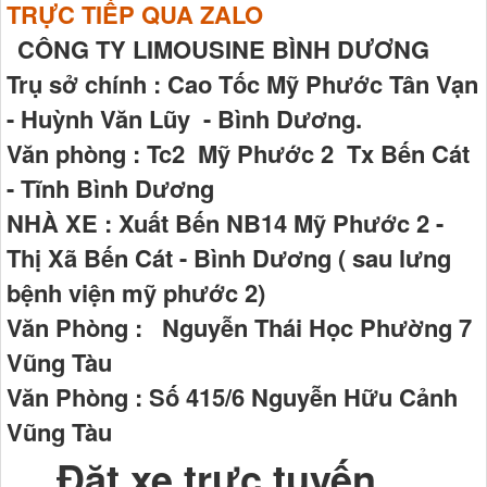
TRỰC TIẾP QUA ZALO
CÔNG TY LIMOUSINE BÌNH DƯƠNG
Trụ sở chính : Cao Tốc Mỹ Phước Tân Vạn
- Huỳnh Văn Lũy - Bình Dương.
Văn phòng : Tc2 Mỹ Phước 2 Tx Bến Cát
- Tĩnh Bình Dương
NHÀ XE : Xuất Bến NB14 Mỹ Phước 2 -
Thị Xã Bến Cát - Bình Dương ( sau lưng
bệnh viện mỹ phước 2)
Văn Phòng : Nguyễn Thái Học Phường 7
Vũng Tàu
Văn Phòng : Số 415/6 Nguyễn Hữu Cảnh
Vũng Tàu
Đặt xe trực tuyến