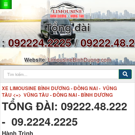
Tổng đài
:
092224.2225
/
09222.48.
:
LimousineBinhDuong.com
Website
XE LIMOUSINE BÌNH DƯƠNG - ĐỒNG NAI - VŨNG
TÀU <=> VŨNG TÀU - ĐỒNG NAI - BÌNH DƯƠNG
TỔNG ĐÀI: 09222.48.222
- 09.2224.2225
Hành Trình