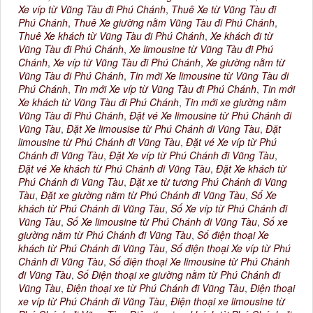
Xe víp từ Vũng Tàu đi Phú Chánh
,
Thuê Xe từ Vũng Tàu đi
Phú Chánh
,
Thuê Xe giường nằm Vũng Tàu đi Phú Chánh
,
Thuê Xe khách từ Vũng Tàu đi Phú Chánh
,
Xe khách đi từ
Vũng Tàu đi Phú Chánh
,
Xe limousine từ Vũng Tàu đi Phú
Chánh
,
Xe víp từ Vũng Tàu đi Phú Chánh
,
Xe giường nằm từ
Vũng Tàu đi Phú Chánh
,
Tin mới Xe limousine từ Vũng Tàu đi
Phú Chánh
,
Tin mới Xe víp từ Vũng Tàu đi Phú Chánh
,
Tin mới
Xe khách từ Vũng Tàu đi Phú Chánh
,
Tin mới xe giường nằm
Vũng Tàu đi Phú Chánh
,
Đặt vé Xe limousine từ Phú Chánh đi
Vũng Tàu
,
Đặt Xe limousise từ Phú Chánh đi Vũng Tàu
,
Đặt
limousine từ Phú Chánh đi Vũng Tàu
,
Đặt vé Xe víp từ Phú
Chánh đi Vũng Tàu
,
Đặt Xe víp từ Phú Chánh đi Vũng Tàu
,
Đặt vé Xe khách từ Phú Chánh đi Vũng Tàu
,
Đặt Xe khách từ
Phú Chánh đi Vũng Tàu
,
Đặt xe từ tương Phú Chánh đi Vũng
Tàu
,
Đặt xe giường nằm từ Phú Chánh đi Vũng Tàu
,
Số Xe
khách từ Phú Chánh đi Vũng Tàu
,
Số Xe víp từ Phú Chánh đi
Vũng Tàu
,
Số Xe limousine từ Phú Chánh đi Vũng Tàu
,
Số xe
giường nằm từ Phú Chánh đi Vũng Tàu
,
Số điện thoại Xe
khách từ Phú Chánh đi Vũng Tàu
,
Số điện thoại Xe víp từ Phú
Chánh đi Vũng Tàu
,
Số điện thoại Xe limousine từ Phú Chánh
đi Vũng Tàu
,
Số Điện thoại xe giường nằm từ Phú Chánh đi
Vũng Tàu
,
Điện thoại xe từ Phú Chánh đi Vũng Tàu
,
Điện thoại
xe víp từ Phú Chánh đi Vũng Tàu
,
Điện thoại xe limousine từ