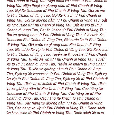
Phú Chánh đi Vũng Tàu
,
Điện thoại xe khách từ Phú Chánh đi
VũngTàu
,
Điện thoại xe giường nằm từ Phú Chánh đi Vũng
Tàu
,
Gọi Xe limousine từ Phú Chánh đi Vũng Tàu
,
Gọi Xe víp
từ Phú Chánh đi Vũng Tàu
,
Gọi Xe khách từ Phú Chánh đi
Vũng Tàu
,
Gọi xe giường nằm từ Phú Chánh đi Vũng Tàu
,
Bắt
Xe limousine từ Phú Chánh đi Vũng Tàu
,
Bắt Xe víp từ Phú
Chánh đi Vũng Tàu
,
Bắt Xe khách từ Phú Chánh đi Vũng Tàu
,
Bắt xe giường nằm từ Phú Chánh đi Vũng Tàu
,
Giá cước Xe
limousine Phú Chánh đi Vũng Tàu
,
Giá cước Xe từ Phú Chánh
đi Vũng Tàu
,
Giá cước xe giường nằm Phú Chánh đi Vũng
Tàu
,
Giá cước Xe víp từ Phú Chánh đi Vũng Tàu
,
Giá Xe khách
từ Phú Chánh đi Vũng Tàu
,
Tuyến Xe limousine từ Phú Chánh
đi Vũng Tàu
,
Tuyến Xe víp từ Phú Chánh đi Vũng Tàu
,
Tuyến
Xe từ Phú Chánh đi Vũng Tàu
,
Tuyến Xe khách từ Phú Chánh
đi Vũng Tàu
,
Tuyến xe giường nằm từ Phú Chánh đi Vũng
Tàu
,
Dịch vụ Xe limousine từ Phú Chánh đi Vũng Tàu
,
Dịch vụ
Xe víp từ Phú Chánh đi Vũng Tàu
,
Dịch vụ Xe từ Phú Chánh đi
Vũng Tàu
,
Dịch vụ xe khách từ Phú Chánh đi Vũng Tàu
,
Dịch
vụ xe giường nằm từ Phú Chánh đi Vũng Tàu
,
Các hãng Xe
limousine từ Phú Chánh đi Vũng Tàu
,
Các hãng Xe từ Phú
Chánh đi Vũng Tàu
,
Các hãng Xe khách từ Phú Chánh đi
Vũng Tàu
,
Các hãng xe giường nằm từ Phú Chánh đi Vũng
Tàu
,
Các hãng xe víp từ Phú Chánh đi Vũng Tàu
,
Danh sách
Xe limousine từ Phú Chánh đi Vũng Tàu
,
Danh sách Xe đi từ