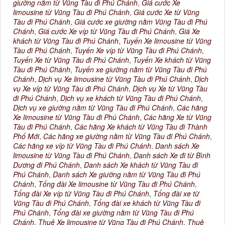
giường nằm từ Vũng Tàu đi Phú Chánh
,
Giá cước Xe
limousine từ Vũng Tàu đi Phú Chánh
,
Giá cước Xe từ Vũng
Tàu đi Phú Chánh
,
Giá cước xe giường nằm Vũng Tàu đi Phú
Chánh
,
Giá cước Xe víp từ Vũng Tàu đi Phú Chánh
,
Giá Xe
khách từ Vũng Tàu đi Phú Chánh
,
Tuyến Xe limousine từ Vũng
Tàu đi Phú Chánh
,
Tuyến Xe víp từ Vũng Tàu đi Phú Chánh
,
Tuyến Xe từ Vũng Tàu đi Phú Chánh
,
Tuyến Xe khách từ Vũng
Tàu đi Phú Chánh
,
Tuyến xe giường nằm từ Vũng Tàu đi Phú
Chánh
,
Dịch vụ Xe limousine từ Vũng Tàu đi Phú Chánh
,
Dịch
vụ Xe víp từ Vũng Tàu đi Phú Chánh
,
Dịch vụ Xe từ Vũng Tàu
đi Phú Chánh
,
Dịch vụ xe khách từ Vũng Tàu đi Phú Chánh
,
Dịch vụ xe giường nằm từ Vũng Tàu đi Phú Chánh
,
Các hãng
Xe limousine từ Vũng Tàu đi Phú Chánh
,
Các hãng Xe từ Vũng
Tàu đi Phú Chánh
,
Các hãng Xe khách từ Vũng Tàu đi Thành
Phố Mới
,
Các hãng xe giường nằm từ Vũng Tàu đi Phú Chánh
,
Các hãng xe víp từ Vũng Tàu đi Phú Chánh
,
Danh sách Xe
limousine từ Vũng Tàu đi Phú Chánh
,
Danh sách Xe đi từ Bình
Dương đi Phú Chánh
,
Danh sách Xe khách từ Vũng Tàu đi
Phú Chánh
,
Danh sách Xe giường nằm từ Vũng Tàu đi Phú
Chánh
,
Tổng đài Xe limousine từ Vũng Tàu đi Phú Chánh
,
Tổng đài Xe víp từ Vũng Tàu đi Phú Chánh
,
Tổng đài xe từ
Vũng Tàu đi Phú Chánh
,
Tổng đài xe khách từ Vũng Tàu đi
Phú Chánh
,
Tổng đài xe giường nằm từ Vũng Tàu đi Phú
Chánh
,
Thuê Xe limousine từ Vũng Tàu đi Phú Chánh
,
Thuê