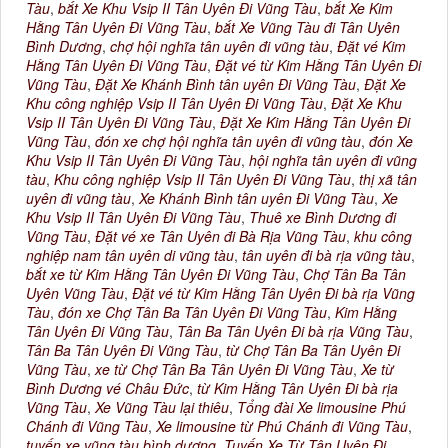
Tàu
,
bắt Xe Khu Vsip II Tân Uyên Đi Vũng Tàu
,
bắt Xe Kim
Hằng Tân Uyên Đi Vũng Tàu
,
bắt Xe Vũng Tàu đi Tân Uyên
Bình Dương
,
chợ hội nghĩa tân uyên đi vũng tàu
,
Đặt vé Kim
Hằng Tân Uyên Đi Vũng Tàu
,
Đặt vé từ Kim Hằng Tân Uyên Đi
Vũng Tàu
,
Đặt Xe Khánh Bình tân uyên Đi Vũng Tàu
,
Đặt Xe
Khu công nghiệp Vsip II Tân Uyên Đi Vũng Tàu
,
Đặt Xe Khu
Vsip II Tân Uyên Đi Vũng Tàu
,
Đặt Xe Kim Hằng Tân Uyên Đi
Vũng Tàu
,
đón xe chợ hội nghĩa tân uyên đi vũng tàu
,
đón Xe
Khu Vsip II Tân Uyên Đi Vũng Tàu
,
hội nghĩa tân uyên đi vũng
tàu
,
Khu công nghiệp Vsip II Tân Uyên Đi Vũng Tàu
,
thị xã tân
uyên đi vũng tàu
,
Xe Khánh Bình tân uyên Đi Vũng Tàu
,
Xe
Khu Vsip II Tân Uyên Đi Vũng Tàu
,
Thuê xe Bình Dương đi
Vũng Tàu
,
Đặt vé xe Tân Uyên đi Bà Rịa Vũng Tàu
,
khu công
nghiệp nam tân uyên di vũng tàu
,
tân uyên đi bà rịa vũng tàu
,
bắt xe từ Kim Hằng Tân Uyên Đi Vũng Tàu
,
Chợ Tân Ba Tân
Uyên Vũng Tàu
,
Đặt vé từ Kim Hằng Tân Uyên Đi bà rịa Vũng
Tàu
,
đón xe Chợ Tân Ba Tân Uyên Đi Vũng Tàu
,
Kim Hằng
Tân Uyên Đi Vũng Tàu
,
Tân Ba Tân Uyên Đi bà rịa Vũng Tàu
,
Tân Ba Tân Uyên Đi Vũng Tàu
,
từ Chợ Tân Ba Tân Uyên Đi
Vũng Tàu
,
xe từ Chợ Tân Ba Tân Uyên Đi Vũng Tàu
,
Xe từ
Bình Dương vé Châu Đức
,
từ Kim Hằng Tân Uyên Đi bà rịa
Vũng Tàu
,
Xe Vũng Tàu lại thiêu
,
Tổng đài Xe limousine Phú
Chánh đi Vũng Tàu
,
Xe limousine từ Phú Chánh đi Vũng Tàu
,
tuyến xe vũng tàu bình dương
,
Tuyến Xe Từ Tân Uyên Đi