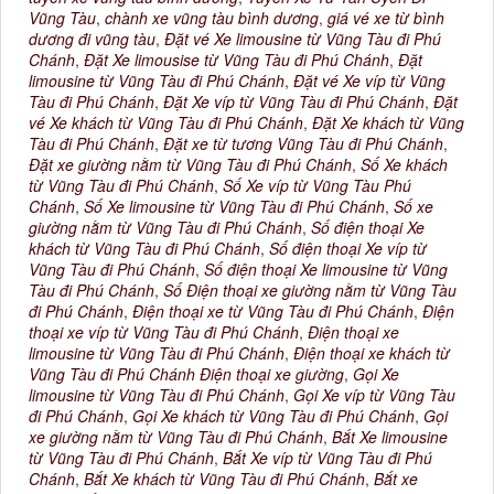
Vũng Tàu
,
chành xe vũng tàu bình dương
,
giá vé xe từ bình
dương đi vũng tàu
,
Đặt vé Xe limousine từ Vũng Tàu đi Phú
Chánh
,
Đặt Xe limousise từ Vũng Tàu đi Phú Chánh
,
Đặt
limousine từ Vũng Tàu đi Phú Chánh
,
Đặt vé Xe víp từ Vũng
Tàu đi Phú Chánh
,
Đặt Xe víp từ Vũng Tàu đi Phú Chánh
,
Đặt
vé Xe khách từ Vũng Tàu đi Phú Chánh
,
Đặt Xe khách từ Vũng
Tàu đi Phú Chánh
,
Đặt xe từ tương Vũng Tàu đi Phú Chánh
,
Đặt xe giường nằm từ Vũng Tàu đi Phú Chánh
,
Số Xe khách
từ Vũng Tàu đi Phú Chánh
,
Số Xe víp từ Vũng Tàu Phú
Chánh
,
Số Xe limousine từ Vũng Tàu đi Phú Chánh
,
Số xe
giường nằm từ Vũng Tàu đi Phú Chánh
,
Số điện thoại Xe
khách từ Vũng Tàu đi Phú Chánh
,
Số điện thoại Xe víp từ
Vũng Tàu đi Phú Chánh
,
Số điện thoại Xe limousine từ Vũng
Tàu đi Phú Chánh
,
Số Điện thoại xe giường nằm từ Vũng Tàu
đi Phú Chánh
,
Điện thoại xe từ Vũng Tàu đi Phú Chánh
,
Điện
thoại xe víp từ Vũng Tàu đi Phú Chánh
,
Điện thoại xe
limousine từ Vũng Tàu đi Phú Chánh
,
Điện thoại xe khách từ
Vũng Tàu đi Phú Chánh Điện thoại xe giường
,
Gọi Xe
limousine từ Vũng Tàu đi Phú Chánh
,
Gọi Xe víp từ Vũng Tàu
đi Phú Chánh
,
Gọi Xe khách từ Vũng Tàu đi Phú Chánh
,
Gọi
xe giường nằm từ Vũng Tàu đi Phú Chánh
,
Bắt Xe limousine
từ Vũng Tàu đi Phú Chánh
,
Bắt Xe víp từ Vũng Tàu đi Phú
Chánh
,
Bắt Xe khách từ Vũng Tàu đi Phú Chánh
,
Bắt xe