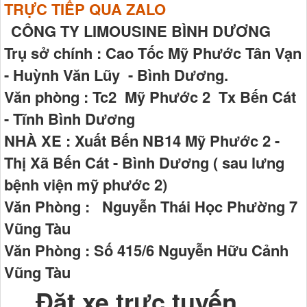
TRỰC TIẾP QUA ZALO
CÔNG TY LIMOUSINE BÌNH DƯƠNG
Trụ sở chính : Cao Tốc Mỹ Phước Tân Vạn
- Huỳnh Văn Lũy - Bình Dương.
Văn phòng : Tc2 Mỹ Phước 2 Tx Bến Cát
- Tĩnh Bình Dương
NHÀ XE : Xuất Bến NB14 Mỹ Phước 2 -
Thị Xã Bến Cát - Bình Dương ( sau lưng
bệnh viện mỹ phước 2)
Văn Phòng : Nguyễn Thái Học Phường 7
Vũng Tàu
Văn Phòng : Số 415/6 Nguyễn Hữu Cảnh
Vũng Tàu
Đặt xe trực tuyến