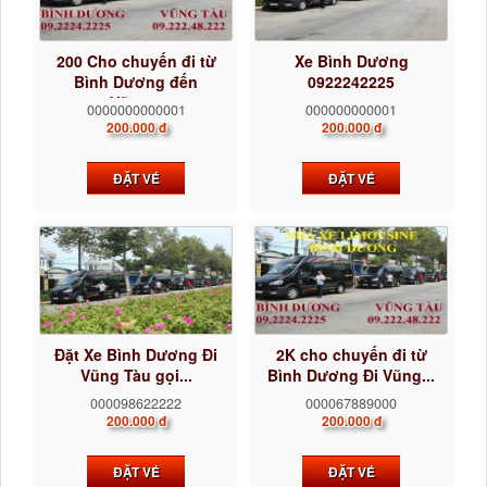
200 Cho chuyến đi từ
Xe Bình Dương
Bình Dương đến
0922242225
Vũng...
0000000000001
000000000001
200.000 đ
200.000 đ
ĐẶT VÉ
ĐẶT VÉ
Đặt Xe Bình Dương Đi
2K cho chuyến đi từ
Vũng Tàu gọi...
Bình Dương Đi Vũng...
000098622222
000067889000
200.000 đ
200.000 đ
ĐẶT VÉ
ĐẶT VÉ