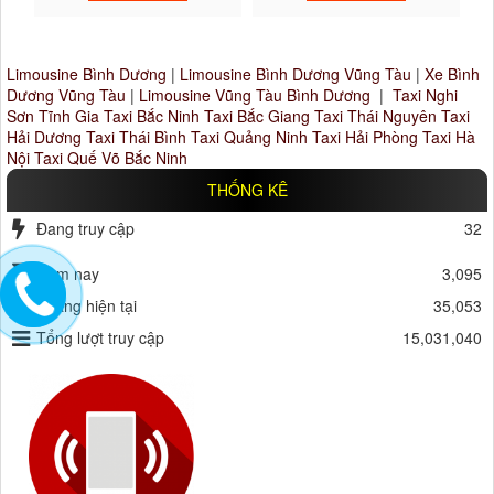
Limousine Bình Dương
|
Limousine Bình Dương Vũng Tàu
|
Xe Bình
Dương Vũng Tàu
|
Limousine Vũng Tàu Bình Dương
|
Taxi Nghi
Sơn Tĩnh Gia
Taxi Bắc Ninh
Taxi Bắc Giang
Taxi Thái Nguyên
Taxi
Hải Dương
Taxi Thái Bình
Taxi Quảng Ninh
Taxi Hải Phòng
Taxi Hà
Nội
Taxi Quế Võ Bắc Ninh
THỐNG KÊ
Đang truy cập
32
Hôm nay
3,095
Tháng hiện tại
35,053
Tổng lượt truy cập
15,031,040