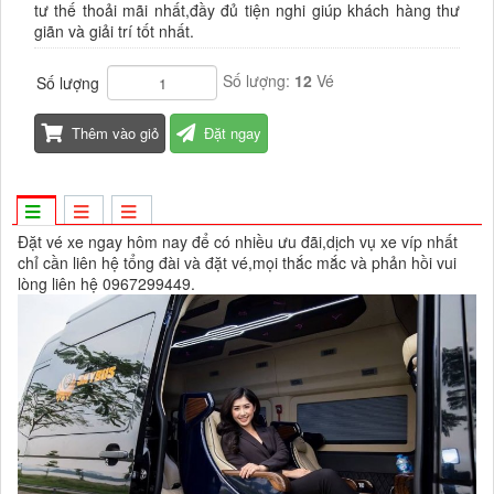
tư thế thoải mãi nhất,đầy đủ tiện nghi giúp khách hàng thư
giãn và giải trí tốt nhất.
Số lượng:
12
Vé
Số lượng
Thêm vào giỏ
Đặt ngay
Đặt vé xe ngay hôm nay để có nhiều ưu đãi,dịch vụ xe víp nhất
chỉ cần liên hệ tổng đài và đặt vé,mọi thắc mắc và phản hồi vui
lòng liên hệ 0967299449.