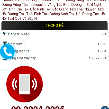
Dương Vũng Tàu
|
Limousine Vũng Tàu Bình Dương
|
Taxi Nghi
Sơn Tĩnh Gia
Taxi Bắc Ninh
Taxi Bắc Giang
Taxi Thái Nguyên
Taxi
Hải Dương
Taxi Thái Bình
Taxi Quảng Ninh
Taxi Hải Phòng
Taxi Hà
Nội
Taxi Quế Võ Bắc Ninh
THỐNG KÊ
Đang truy cập
21
Hôm nay
1,828
Tháng hiện tại
31,084
Tổng lượt truy cập
15,027,071
09.2224.2225