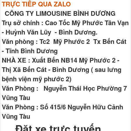
TRỰC TIẾP QUA ZALO
CÔNG TY LIMOUSINE BÌNH DƯƠNG
Trụ sở chính : Cao Tốc Mỹ Phước Tân Vạn
- Huỳnh Văn Lũy - Bình Dương.
Văn phòng : Tc2 Mỹ Phước 2 Tx Bến Cát
- Tĩnh Bình Dương
NHÀ XE : Xuất Bến NB14 Mỹ Phước 2 -
Thị Xã Bến Cát - Bình Dương ( sau lưng
bệnh viện mỹ phước 2)
Văn Phòng : Nguyễn Thái Học Phường 7
Vũng Tàu
Văn Phòng : Số 415/6 Nguyễn Hữu Cảnh
Vũng Tàu
Đặt xe trực tuyến