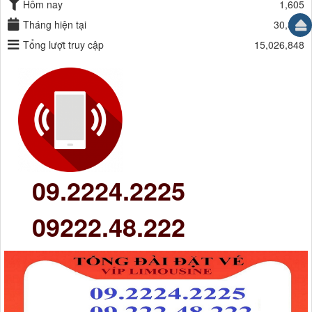
Hôm nay
1,605
Tháng hiện tại
30,861
Tổng lượt truy cập
15,026,848
09.2224.2225
09222.48.222