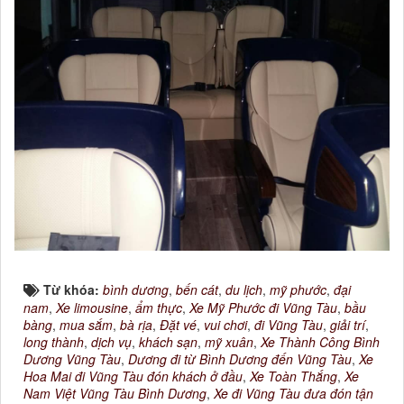
Từ khóa:
bình dương
,
bến cát
,
du lịch
,
mỹ phước
,
đại
nam
,
Xe limousine
,
ẩm thực
,
Xe Mỹ Phước đi Vũng Tàu
,
bầu
bàng
,
mua sắm
,
bà rịa
,
Đặt vé
,
vui chơi
,
đi Vũng Tàu
,
giải trí
,
long thành
,
dịch vụ
,
khách sạn
,
mỹ xuân
,
Xe Thành Công Bình
Dương Vũng Tàu
,
Dương đi từ Bình Dương đến Vũng Tàu
,
Xe
Hoa Mai đi Vũng Tàu đón khách ở đầu
,
Xe Toàn Thắng
,
Xe
Nam Việt Vũng Tàu Bình Dương
,
Xe đi Vũng Tàu đưa đón tận