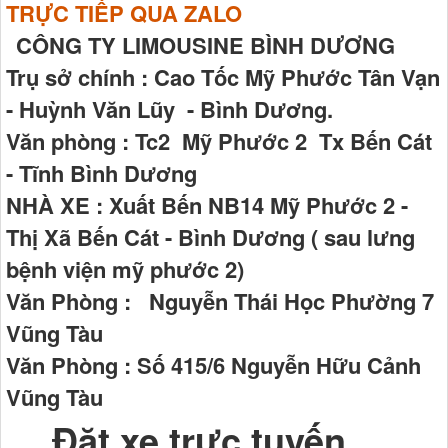
TRỰC TIẾP QUA ZALO
CÔNG TY LIMOUSINE BÌNH DƯƠNG
Trụ sở chính : Cao Tốc Mỹ Phước Tân Vạn
- Huỳnh Văn Lũy - Bình Dương.
Văn phòng : Tc2 Mỹ Phước 2 Tx Bến Cát
- Tĩnh Bình Dương
NHÀ XE : Xuất Bến NB14 Mỹ Phước 2 -
Thị Xã Bến Cát - Bình Dương ( sau lưng
bệnh viện mỹ phước 2)
Văn Phòng : Nguyễn Thái Học Phường 7
Vũng Tàu
Văn Phòng : Số 415/6 Nguyễn Hữu Cảnh
Vũng Tàu
Đặt xe trực tuyến