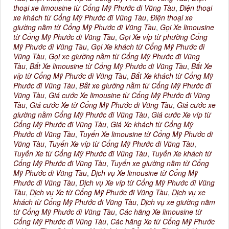
thoại xe limousine từ Cổng Mỹ Phước đi Vũng Tàu
,
Điện thoại
xe khách từ Cổng Mỹ Phước đi Vũng Tàu
,
Điện thoại xe
giường nằm từ Cổng Mỹ Phước đi Vũng Tàu
,
Gọi Xe limousine
từ Cổng Mỹ Phước đi Vũng Tàu
,
Gọi Xe víp từ phường Cổng
Mỹ Phước đi Vũng Tàu
,
Gọi Xe khách từ Cổng Mỹ Phước đi
Vũng Tàu
,
Gọi xe giường nằm từ Cổng Mỹ Phước đi Vũng
Tàu
,
Bắt Xe limousine từ Cổng Mỹ Phước đi Vũng Tàu
,
Bắt Xe
víp từ Cổng Mỹ Phước đi Vũng Tàu
,
Bắt Xe khách từ Cổng Mỹ
Phước đi Vũng Tàu
,
Bắt xe giường nằm từ Cổng Mỹ Phước đi
Vũng Tàu
,
Giá cước Xe limousine từ Cổng Mỹ Phước đi Vũng
Tàu
,
Giá cước Xe từ Cổng Mỹ Phước đi Vũng Tàu
,
Giá cước xe
giường nằm Cổng Mỹ Phước đi Vũng Tàu
,
Giá cước Xe víp từ
Cổng Mỹ Phước đi Vũng Tàu
,
Giá Xe khách từ Cổng Mỹ
Phước đi Vũng Tàu
,
Tuyến Xe limousine từ Cổng Mỹ Phước đi
Vũng Tàu
,
Tuyến Xe víp từ Cổng Mỹ Phước đi Vũng Tàu
,
Tuyến Xe từ Cổng Mỹ Phước đi Vũng Tàu
,
Tuyến Xe khách từ
Cổng Mỹ Phước đi Vũng Tàu
,
Tuyến xe giường nằm từ Cổng
Mỹ Phước đi Vũng Tàu
,
Dịch vụ Xe limousine từ Cổng Mỹ
Phước đi Vũng Tàu
,
Dịch vụ Xe víp từ Cổng Mỹ Phước đi Vũng
Tàu
,
Dịch vụ Xe từ Cổng Mỹ Phước đi Vũng Tàu
,
Dịch vụ xe
khách từ Cổng Mỹ Phước đi Vũng Tàu
,
Dịch vụ xe giường nằm
từ Cổng Mỹ Phước đi Vũng Tàu
,
Các hãng Xe limousine từ
Cổng Mỹ Phước đi Vũng Tàu
,
Các hãng Xe từ Cổng Mỹ Phước