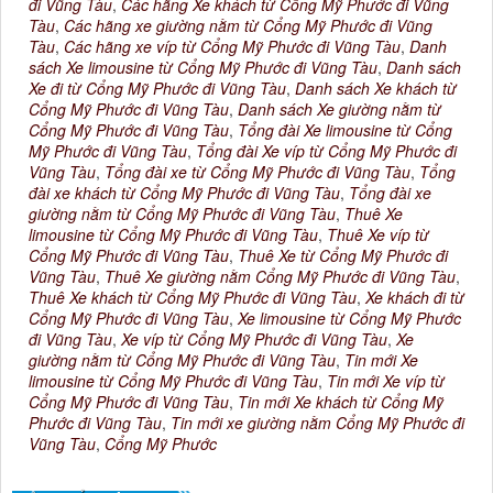
đi Vũng Tàu
,
Các hãng Xe khách từ Cổng Mỹ Phước đi Vũng
Tàu
,
Các hãng xe giường nằm từ Cổng Mỹ Phước đi Vũng
Tàu
,
Các hãng xe víp từ Cổng Mỹ Phước đi Vũng Tàu
,
Danh
sách Xe limousine từ Cổng Mỹ Phước đi Vũng Tàu
,
Danh sách
Xe đi từ Cổng Mỹ Phước đi Vũng Tàu
,
Danh sách Xe khách từ
Cổng Mỹ Phước đi Vũng Tàu
,
Danh sách Xe giường nằm từ
Cổng Mỹ Phước đi Vũng Tàu
,
Tổng đài Xe limousine từ Cổng
Mỹ Phước đi Vũng Tàu
,
Tổng đài Xe víp từ Cổng Mỹ Phước đi
Vũng Tàu
,
Tổng đài xe từ Cổng Mỹ Phước đi Vũng Tàu
,
Tổng
đài xe khách từ Cổng Mỹ Phước đi Vũng Tàu
,
Tổng đài xe
giường nằm từ Cổng Mỹ Phước đi Vũng Tàu
,
Thuê Xe
limousine từ Cổng Mỹ Phước đi Vũng Tàu
,
Thuê Xe víp từ
Cổng Mỹ Phước đi Vũng Tàu
,
Thuê Xe từ Cổng Mỹ Phước đi
Vũng Tàu
,
Thuê Xe giường nằm Cổng Mỹ Phước đi Vũng Tàu
,
Thuê Xe khách từ Cổng Mỹ Phước đi Vũng Tàu
,
Xe khách đi từ
Cổng Mỹ Phước đi Vũng Tàu
,
Xe limousine từ Cổng Mỹ Phước
đi Vũng Tàu
,
Xe víp từ Cổng Mỹ Phước đi Vũng Tàu
,
Xe
giường nằm từ Cổng Mỹ Phước đi Vũng Tàu
,
Tin mới Xe
limousine từ Cổng Mỹ Phước đi Vũng Tàu
,
Tin mới Xe víp từ
Cổng Mỹ Phước đi Vũng Tàu
,
Tin mới Xe khách từ Cổng Mỹ
Phước đi Vũng Tàu
,
Tin mới xe giường nằm Cổng Mỹ Phước đi
Vũng Tàu
,
Cổng Mỹ Phước