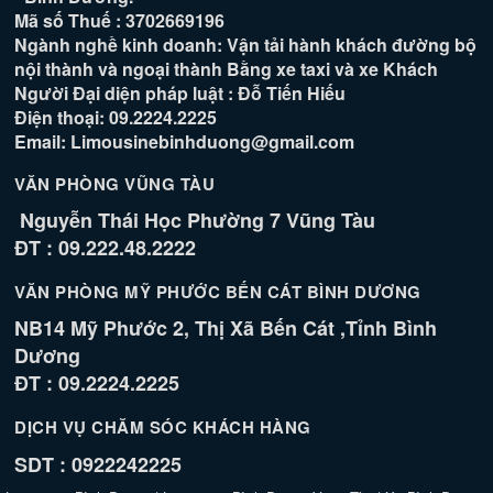
Mã số Thuế : 3702669196
Ngành nghề kinh doanh: Vận tải hành khách đường bộ
nội thành và ngoại thành Bằng xe taxi và xe Khách
Người Đại diện pháp luật : Đỗ Tiến Hiếu
Điện thoại: 09.2224.2225
Email: Limousinebinhduong@gmail.com
VĂN PHÒNG VŨNG TÀU
Nguyễn Thái Học Phường 7 Vũng Tàu
ĐT : 09.222.48.2222
VĂN PHÒNG MỸ PHƯỚC BẾN CÁT BÌNH DƯƠNG
NB14 Mỹ Phước 2, Thị Xã Bến Cát ,Tỉnh Bình
Dương
ĐT : 09.2224.2225
DỊCH VỤ CHĂM SÓC KHÁCH HÀNG
SDT : 0922242225