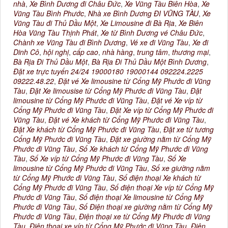
nhà
,
Xe Bình Dương đi Châu Đức
,
Xe Vũng Tàu Biên Hòa
,
Xe
Vũng Tàu Bình Phước
,
Nhà xe Bình Dương ĐI VŨNG TÀU
,
Xe
Vũng Tàu đi Thủ Dầu Một
,
Xe Limousine đi Bà Rịa
,
Xe Biên
Hòa Vũng Tàu Thịnh Phát
,
Xe từ Bình Dương vé Châu Đức
,
Chành xe Vũng Tàu đi Bình Dương
,
Vé xe đi Vũng Tàu
,
Xe đi
Dinh Cô
,
hội nghị
,
cấp cao
,
nhà hàng
,
trung tâm
,
thương mại
,
Bà Rịa Đi Thủ Dầu Một
,
Bà Rịa Đi Thủ Dầu Một Bình Dương
,
Đặt xe trực tuyến 24/24 19000180 19000144 092224.2225
09222.48.22
,
Đặt vé Xe limousine từ Cổng Mỹ Phước đi Vũng
Tàu
,
Đặt Xe limousise từ Cổng Mỹ Phước đi Vũng Tàu
,
Đặt
limousine từ Cổng Mỹ Phước đi Vũng Tàu
,
Đặt vé Xe víp từ
Cổng Mỹ Phước đi Vũng Tàu
,
Đặt Xe víp từ Cổng Mỹ Phước đi
Vũng Tàu
,
Đặt vé Xe khách từ Cổng Mỹ Phước đi Vũng Tàu
,
Đặt Xe khách từ Cổng Mỹ Phước đi Vũng Tàu
,
Đặt xe từ tương
Cổng Mỹ Phước đi Vũng Tàu
,
Đặt xe giường nằm từ Cổng Mỹ
Phước đi Vũng Tàu
,
Số Xe khách từ Cổng Mỹ Phước đi Vũng
Tàu
,
Số Xe víp từ Cổng Mỹ Phước đi Vũng Tàu
,
Số Xe
limousine từ Cổng Mỹ Phước đi Vũng Tàu
,
Số xe giường nằm
từ Cổng Mỹ Phước đi Vũng Tàu
,
Số điện thoại Xe khách từ
Cổng Mỹ Phước đi Vũng Tàu
,
Số điện thoại Xe víp từ Cổng Mỹ
Phước đi Vũng Tàu
,
Số điện thoại Xe limousine từ Cổng Mỹ
Phước đi Vũng Tàu
,
Số Điện thoại xe giường nằm từ Cổng Mỹ
Phước đi Vũng Tàu
,
Điện thoại xe từ Cổng Mỹ Phước đi Vũng
Tàu
,
Điện thoại xe víp từ Cổng Mỹ Phước đi Vũng Tàu
,
Điện