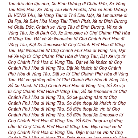
Tàu đưa đón tận nhà
,
Xe Bình Dương đi Châu Đức
,
Xe Vũng
Tàu Biên Hòa
,
Xe Vũng Tàu Bình Phước
,
Nhà xe Bình Dương
ĐI VŨNG TÀU
,
Xe Vũng Tàu đi Thủ Dầu Một
,
Xe Limousine đi
Bà Rịa
,
Xe Biên Hòa Vũng Tàu Thịnh Phát
,
Xe từ Bình Dương
vé Châu Đức
,
Chành xe Vũng Tàu đi Bình Dương
,
Vé xe đi
Vũng Tàu
,
Xe đi Dinh Cô
,
Xe limousine từ Chợ Chánh Phứ Hòa
đi Vũng Tàu
,
Đặt vé Xe limousine từ Chợ Chánh Phứ Hòa đi
Vũng Tàu
,
Đặt Xe limousise từ Chợ Chánh Phứ Hòa đi Vũng
Tàu
,
Đặt limousine từ Chợ Chánh Phứ Hòa đi Vũng Tàu
,
Đặt
vé Xe víp từ Chợ Chánh Phứ Hòa đi Vũng Tàu
,
Đặt Xe víp từ
Chợ Chánh Phứ Hòa đi Vũng Tàu
,
Đặt vé Xe khách từ Chợ
Chánh Phứ Hòa đi Vũng Tàu
,
Đặt Xe khách từ Chợ Chánh
Phứ Hòa đi Vũng Tàu
,
Đặt xe từ Chợ Chánh Phứ Hòa đi Vũng
Tàu
,
Đặt xe giường nằm từ Chợ Chánh Phứ Hòa đi Vũng Tàu
,
Số Xe khách từ Chợ Chánh Phứ Hòa đi Vũng Tàu
,
Số Xe víp
từ Chợ Chánh Phứ Hòa đi Vũng Tàu
,
Số Xe limousine từ Chợ
Chánh Phứ Hòa đi Vũng Tàu
,
Số xe giường nằm từ Chợ
Chánh Phứ Hòa đi Vũng Tàu
,
Số điện thoại Xe khách từ Chợ
Chánh Phứ Hòa đi Vũng Tàu
,
Số điện thoại Xe víp từ Chợ
Chánh Phứ Hòa đi Vũng Tàu
,
Số điện thoại Xe limousine từ
Chợ Chánh Phứ Hòa đi Vũng Tàu
,
Số Điện thoại xe giường
nằm từ Chợ Chánh Phứ Hòa đi Vũng Tàu
,
Điện thoại xe từ
Chợ Chánh Phứ Hòa đi Vũng Tàu
,
Điện thoại xe víp từ Chợ
Chánh Phứ Hòa đi Vũng Tàu
,
Điện thoại xe limousine từ Chợ