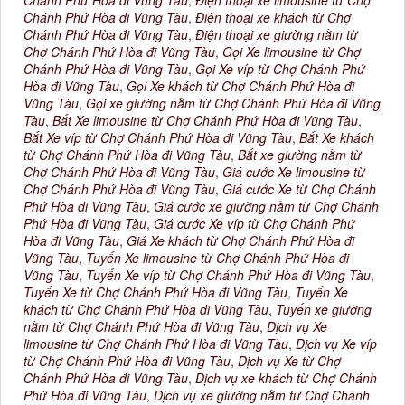
Chánh Phứ Hòa đi Vũng Tàu
,
Điện thoại xe khách từ Chợ
Chánh Phứ Hòa đi Vũng Tàu
,
Điện thoại xe giường nằm từ
Chợ Chánh Phứ Hòa đi Vũng Tàu
,
Gọi Xe limousine từ Chợ
Chánh Phứ Hòa đi Vũng Tàu
,
Gọi Xe víp từ Chợ Chánh Phứ
Hòa đi Vũng Tàu
,
Gọi Xe khách từ Chợ Chánh Phứ Hòa đi
Vũng Tàu
,
Gọi xe giường nằm từ Chợ Chánh Phứ Hòa đi Vũng
Tàu
,
Bắt Xe limousine từ Chợ Chánh Phứ Hòa đi Vũng Tàu
,
Bắt Xe víp từ Chợ Chánh Phứ Hòa đi Vũng Tàu
,
Bắt Xe khách
từ Chợ Chánh Phứ Hòa đi Vũng Tàu
,
Bắt xe giường nằm từ
Chợ Chánh Phứ Hòa đi Vũng Tàu
,
Giá cước Xe limousine từ
Chợ Chánh Phứ Hòa đi Vũng Tàu
,
Giá cước Xe từ Chợ Chánh
Phứ Hòa đi Vũng Tàu
,
Giá cước xe giường nằm từ Chợ Chánh
Phứ Hòa đi Vũng Tàu
,
Giá cước Xe víp từ Chợ Chánh Phứ
Hòa đi Vũng Tàu
,
Giá Xe khách từ Chợ Chánh Phứ Hòa đi
Vũng Tàu
,
Tuyến Xe limousine từ Chợ Chánh Phứ Hòa đi
Vũng Tàu
,
Tuyến Xe víp từ Chợ Chánh Phứ Hòa đi Vũng Tàu
,
Tuyến Xe từ Chợ Chánh Phứ Hòa đi Vũng Tàu
,
Tuyến Xe
khách từ Chợ Chánh Phứ Hòa đi Vũng Tàu
,
Tuyến xe giường
nằm từ Chợ Chánh Phứ Hòa đi Vũng Tàu
,
Dịch vụ Xe
limousine từ Chợ Chánh Phứ Hòa đi Vũng Tàu
,
Dịch vụ Xe víp
từ Chợ Chánh Phứ Hòa đi Vũng Tàu
,
Dịch vụ Xe từ Chợ
Chánh Phứ Hòa đi Vũng Tàu
,
Dịch vụ xe khách từ Chợ Chánh
Phứ Hòa đi Vũng Tàu
,
Dịch vụ xe giường nằm từ Chợ Chánh