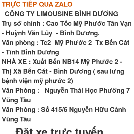
TRỰC TIẾP QUA ZALO
CÔNG TY LIMOUSINE BÌNH DƯƠNG
Trụ sở chính : Cao Tốc Mỹ Phước Tân Vạn
- Huỳnh Văn Lũy - Bình Dương.
Văn phòng : Tc2 Mỹ Phước 2 Tx Bến Cát
- Tĩnh Bình Dương
NHÀ XE : Xuất Bến NB14 Mỹ Phước 2 -
Thị Xã Bến Cát - Bình Dương ( sau lưng
bệnh viện mỹ phước 2)
Văn Phòng : Nguyễn Thái Học Phường 7
Vũng Tàu
Văn Phòng : Số 415/6 Nguyễn Hữu Cảnh
Vũng Tàu
Đặt xe trực tuyến