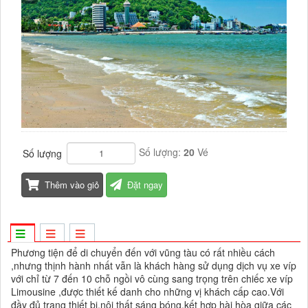
Số lượng:
20
Vé
Số lượng
Thêm vào giỏ
Đặt ngay
Phương tiện để di chuyển đến với vũng tàu có rất nhiều cách
,nhưng thịnh hành nhất vẫn là khách hàng sử dụng dịch vụ xe víp
với chỉ từ 7 đến 10 chỗ ngồi vô cùng sang trọng trên chiếc xe víp
Limousine ,được thiết kế danh cho những vị khách cấp cao.Với
đầy đủ trang thiết bị,nội thất sáng bóng,kết hợp hài hòa giữa các