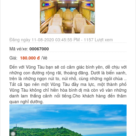
Đăng ngày 11-08-2020 03:45:55 PM - 1157 Lượt xem
Mã vé/xe:
00067000
Giá:
180.000 đ
/Vé
Đến với Vũng Tàu bạn sẽ có cảm giác bình yên, dễ chịu với
những con đường rộng rãi, thoáng đãng. Dưới là biển xanh,
trên là những ngọn núi to, núi nhỏ, cùng những ngôi chùa ..
Tất cả tạo nên một Vũng Tàu đầy ma lực, một thành phố
Vũng Tàu không chỉ hiền hòa bình dị mà còn vô vàn những
danh lam thắng cảnh nổi tiếng.Cho khách hàng đến thăm
quan nghỉ dưỡng.