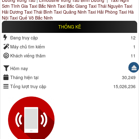
Sơn Tĩnh Gia
Taxi Bắc Ninh
Taxi Bắc Giang
Taxi Thái Nguyên
Taxi
Hải Dương
Taxi Thái Bình
Taxi Quảng Ninh
Taxi Hải Phòng
Taxi Hà
Nội
Taxi Quế Võ Bắc Ninh
THỐNG KÊ
Đang truy cập
12
Máy chủ tìm kiếm
1
Khách viếng thăm
11
Hôm nay
993
Tháng hiện tại
30,249
Tổng lượt truy cập
15,026,236