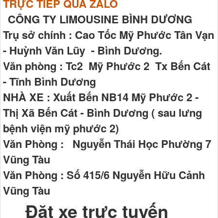
TRỰC TIẾP QUA ZALO
CÔNG TY LIMOUSINE BÌNH DƯƠNG
Trụ sở chính : Cao Tốc Mỹ Phước Tân Vạn
- Huỳnh Văn Lũy - Bình Dương.
Văn phòng : Tc2 Mỹ Phước 2 Tx Bến Cát
- Tĩnh Bình Dương
NHÀ XE : Xuất Bến NB14 Mỹ Phước 2 -
Thị Xã Bến Cát - Bình Dương ( sau lưng
bệnh viện mỹ phước 2)
Văn Phòng : Nguyễn Thái Học Phường 7
Vũng Tàu
Văn Phòng : Số 415/6 Nguyễn Hữu Cảnh
Vũng Tàu
Đặt xe trực tuyến