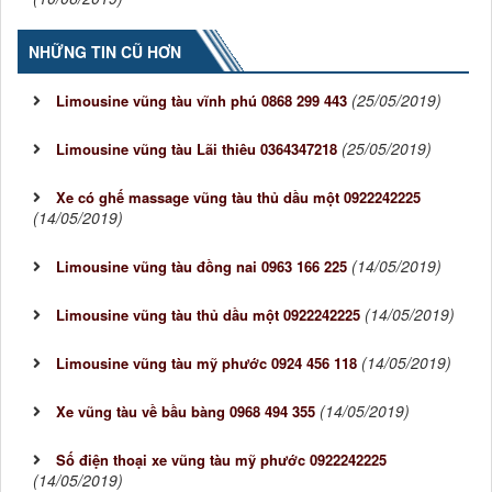
NHỮNG TIN CŨ HƠN
(25/05/2019)
Limousine vũng tàu vĩnh phú 0868 299 443
(25/05/2019)
Limousine vũng tàu Lãi thiêu 0364347218
Xe có ghế massage vũng tàu thủ dầu một 0922242225
(14/05/2019)
(14/05/2019)
Limousine vũng tàu đồng nai 0963 166 225
(14/05/2019)
Limousine vũng tàu thủ dầu một 0922242225
(14/05/2019)
Limousine vũng tàu mỹ phước 0924 456 118
(14/05/2019)
Xe vũng tàu về bầu bàng 0968 494 355
Số điện thoại xe vũng tàu mỹ phước 0922242225
(14/05/2019)