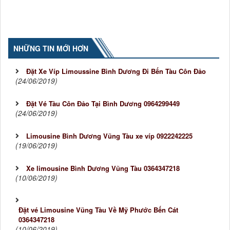
NHỮNG TIN MỚI HƠN
Đặt Xe Víp Limoussine Bình Dương Đi Bến Tàu Côn Đảo
(24/06/2019)
Đặt Vé Tàu Côn Đảo Tại Bình Dương 0964299449
(24/06/2019)
Limousine Bình Dương Vũng Tàu xe víp 0922242225
(19/06/2019)
Xe limousine Bình Dương Vũng Tàu 0364347218
(10/06/2019)
Đặt vé Limousine Vũng Tàu Về Mỹ Phước Bến Cát
0364347218
(10/06/2019)