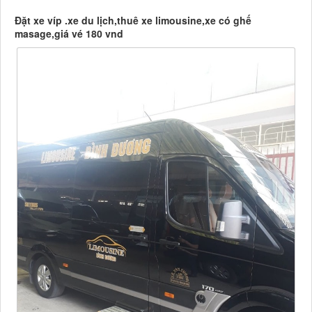
Đặt xe víp .xe du lịch,thuê xe limousine,xe có ghế
masage,giá vé 180 vnd