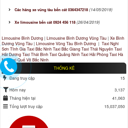
(14/05/2019)
Các hãng xe vũng tàu bến cát 0364347218
(26/04/2019)
Xe limousine bến cát 0924 456 118
Limousine Bình Dương
|
Limousine Bình Dương Vũng Tàu
|
Xe Bình
Dương Vũng Tàu
|
Limousine Vũng Tàu Bình Dương
|
Taxi Nghi
Sơn Tĩnh Gia
Taxi Bắc Ninh
Taxi Bắc Giang
Taxi Thái Nguyên
Taxi
Hải Dương
Taxi Thái Bình
Taxi Quảng Ninh
Taxi Hải Phòng
Taxi Hà
Nội
Taxi Quế Võ Bắc Ninh
THỐNG KÊ
Đang truy cập
15
Hôm nay
3,137
Tháng hiện tại
41,063
Tổng lượt truy cập
15,037,050