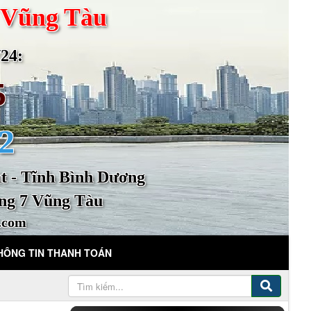
 Vũng Tàu
4:
5
2
 - Tĩnh Bình Dương
ng 7 Vũng Tàu
.com
HÔNG TIN THANH TOÁN