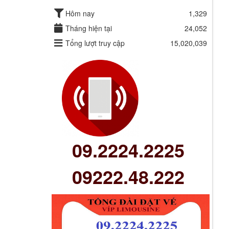
Hôm nay
1,329
Tháng hiện tại
24,052
Tổng lượt truy cập
15,020,039
09.2224.2225
09222.48.222