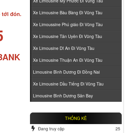
Xe Limousine Mỹ Phước Đi Vũng Tàu
Xe Limousine Bàu Bàng Đi Vũng Tàu
 tới đón.
Xe Limoussine Phú giáo Đi Vũng Tàu
5
Xe Limousine Tân Uyên Đi Vũng Tàu
Xe Limousine Dĩ An Đi Vũng Tàu
ABANK
Xe Limousine Thuận An Đi Vũng Tàu
Limousine Bình Dương Đi Đồng Nai
Xe Limousine Dầu Tiếng Đi Vũng Tàu
Limousine Bình Dương Sân Bay
THỐNG KÊ
Đang truy cập
25