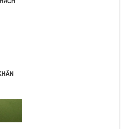
KHÁCH
KHĂN